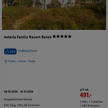
Asteria Family Resort Belek
84%
Türkei - Türkei - Belek
p.P. ab
09.10.2026 - 14.10.2026
491.-
Doppelzimmer Nature
2 Pers. / 5 Nächte
Inkl. Flug,
Ultra All-Inclusive
/ 982 € Gesamt