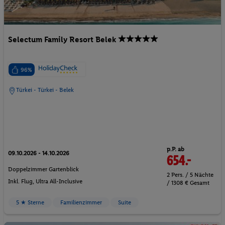
Selectum Family Resort Belek
96%
Türkei - Türkei - Belek
p.P. ab
09.10.2026 - 14.10.2026
654.-
Doppelzimmer Gartenblick
2 Pers. / 5 Nächte
Inkl. Flug,
Ultra All-Inclusive
/ 1308 € Gesamt
5 ★ Sterne
Familienzimmer
Suite