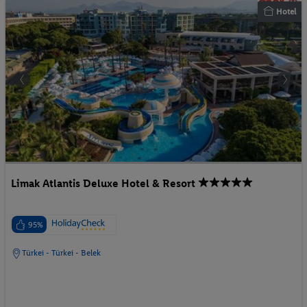
Hotel
Limak Atlantis Deluxe Hotel & Resort
95%
Türkei - Türkei - Belek