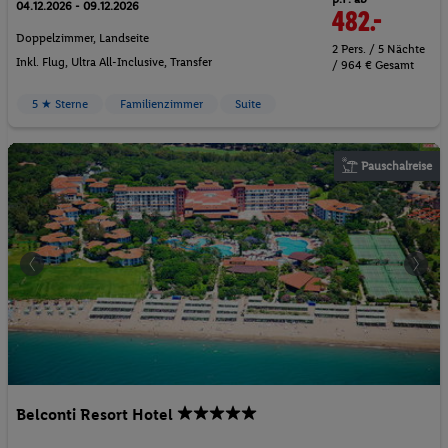
04.12.2026 - 09.12.2026
482.-
Doppelzimmer, Landseite
2 Pers. / 5 Nächte
Inkl. Flug,
Ultra All-Inclusive
, Transfer
/ 964 € Gesamt
5 ★ Sterne
Familienzimmer
Suite
Pauschalreise
Belconti Resort Hotel