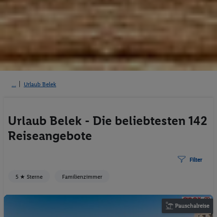
Urlaub Belek
Urlaub Belek - Die beliebtesten 142
Reiseangebote
Filter
5 ★ Sterne
Familienzimmer
Pauschalreise