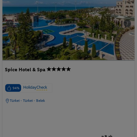
Spice Hotel & Spa
94%
Türkei - Türkei - Belek
p.P. ab