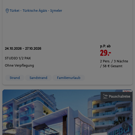
Türkei - Türkische Ägäis - Içmeler
p.P. ab
24.10.2026 - 27.10.2026
29.-
STUDIO 1/2 PAX
2 Pers. / 3 Nächte
Ohne Verpflegung
/ 58 € Gesamt
Strand
Sandstrand
Familienurlaub
Pauschalreise