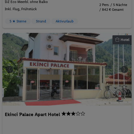
DZ Eco Meerbl. ohne Balko
2 Pers. / 5 Nächte
Inkl. Flug,
Frühstück
/ 842 € Gesamt
5 ★ Sterne
Strand
Aktivurlaub
Hotel
Ekinci Palace Apart Hotel