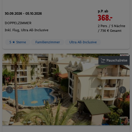
p.P. ab
30.09.2026 - 05.10.2026
368.-
DOPPELZIMMER
2 Pers. / 5 Nächte
Inkl. Flug,
Ultra All-Inclusive
/ 736 € Gesamt
5 ★ Sterne
Familienzimmer
Ultra All-Inclusive
Pauschalreise