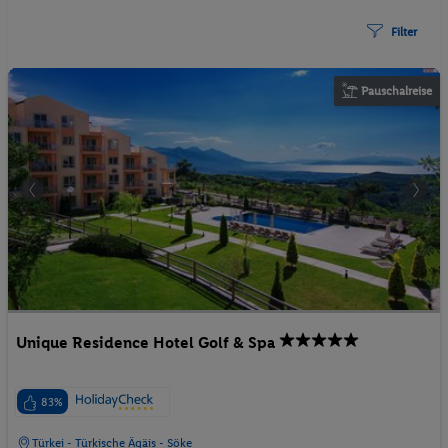
Filter
Pauschalreise
Unique Residence Hotel Golf & Spa
83%
Türkei - Türkische Ägäis - Söke