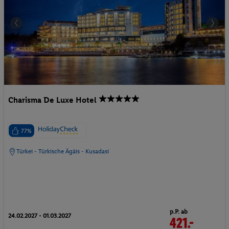
Charisma De Luxe Hotel
77%
Türkei - Türkische Ägäis - Kusadasi
p.P. ab
24.02.2027 - 01.03.2027
421.-