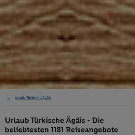
Urlaub Türkische Ägäis
Urlaub Türkische Ägäis - Die
beliebtesten 1181 Reiseangebote