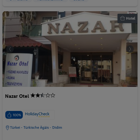
Hotel
Nazar Otel
100%
Türkei - Türkische Ägäis - Didim