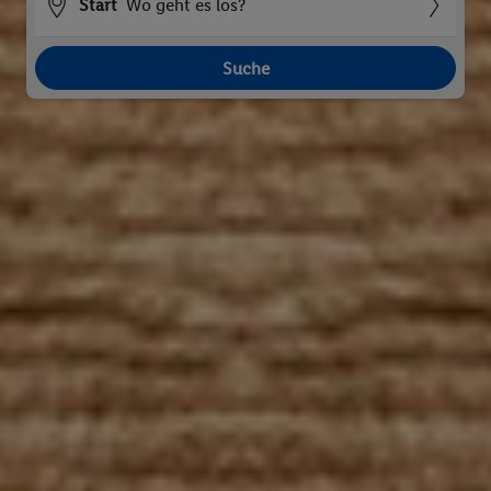
Start
Wo geht es los?
Suche