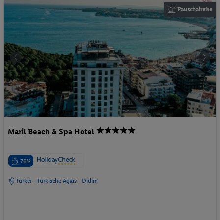
Pauschalreise
Maril Beach & Spa Hotel
76%
Türkei - Türkische Ägäis - Didim