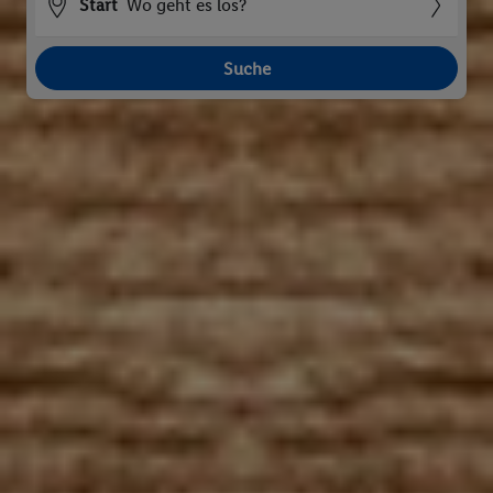
Start
Wo geht es los?
Suche