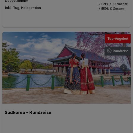
Doppelzimmer
2 Pers. / 10 Nächte
Inkl. Flug,
Halbpension
/ 5598 € Gesamt
©jesse
Top-Angebot
Rundreise
Südkorea - Rundreise