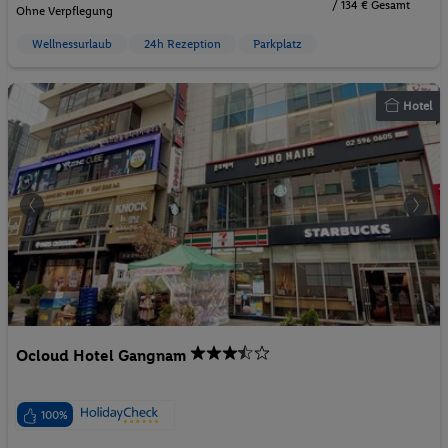
/ 134 € Gesamt
Ohne Verpflegung
Wellnessurlaub
24h Rezeption
Parkplatz
Hotel
Ocloud Hotel Gangnam
100%