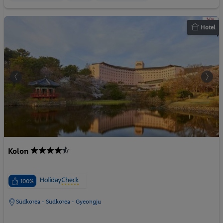
Hotel
Kolon
100%
Südkorea - Südkorea - Gyeongju