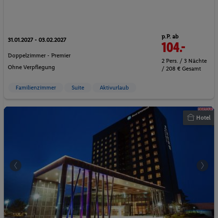
p.P. ab
31.01.2027 - 03.02.2027
104.-
Doppelzimmer - Premier
2 Pers. / 3 Nächte
Ohne Verpflegung
/ 208 € Gesamt
Familienzimmer
Suite
Aktivurlaub
Hotel