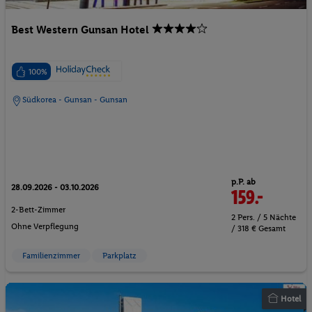
Best Western Gunsan Hotel
100%
Südkorea - Gunsan - Gunsan
p.P. ab
28.09.2026 - 03.10.2026
159.-
2-Bett-Zimmer
2 Pers. / 5 Nächte
Ohne Verpflegung
/ 318 € Gesamt
Familienzimmer
Parkplatz
Hotel