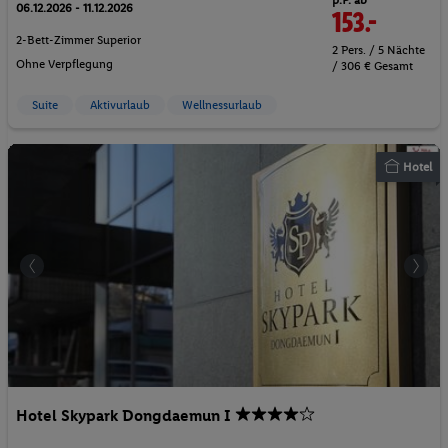
p.P. ab
06.12.2026 - 11.12.2026
153.-
2-Bett-Zimmer Superior
2 Pers. / 5 Nächte
Ohne Verpflegung
/ 306 € Gesamt
Suite
Aktivurlaub
Wellnessurlaub
Hotel
Hotel Skypark Dongdaemun I