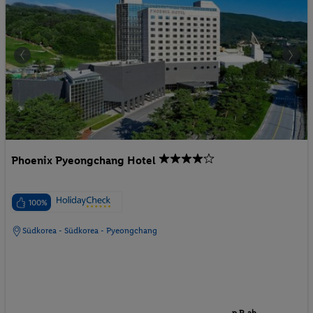
Phoenix Pyeongchang Hotel
100%
Südkorea - Südkorea - Pyeongchang