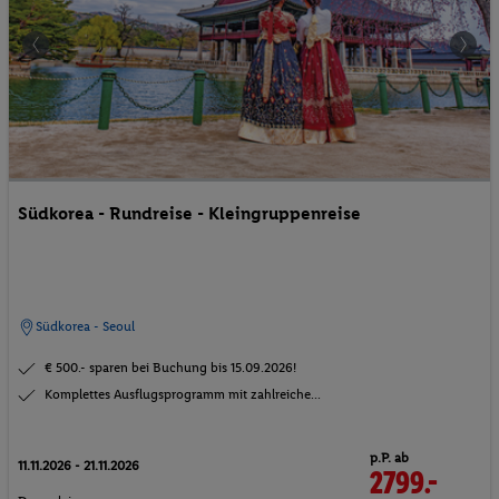
Südkorea - Rundreise - Kleingruppenreise
Südkorea - Seoul
€ 500.- sparen bei Buchung bis 15.09.2026!
Komplettes Ausflugsprogramm mit zahlreiche...
p.P. ab
11.11.2026 - 21.11.2026
2799.-