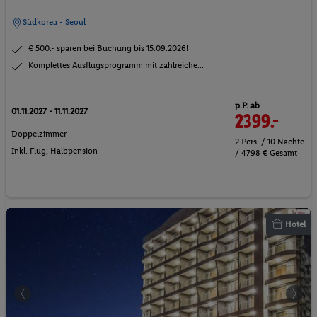
Südkorea - Seoul
€ 500.- sparen bei Buchung bis 15.09.2026!
Komplettes Ausflugsprogramm mit zahlreiche...
p.P. ab
01.11.2027 - 11.11.2027
2399.-
Doppelzimmer
2 Pers. / 10 Nächte
Inkl. Flug,
Halbpension
/ 4798 € Gesamt
Hotel