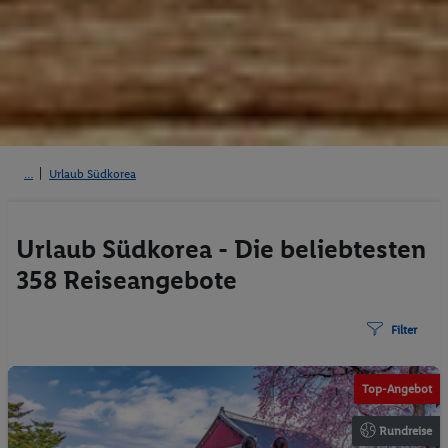
Urlaub Südkorea
Urlaub Südkorea - Die beliebtesten
358 Reiseangebote
Filter
©jesse
Top-Angebot
Rundreise