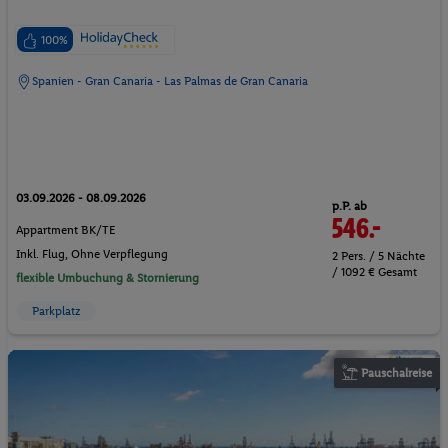
100%
Spanien - Gran Canaria - Las Palmas de Gran Canaria
03.09.2026 - 08.09.2026
p.P. ab
546.-
Appartment BK/TE
Inkl. Flug,
Ohne Verpflegung
2 Pers. / 5 Nächte
/ 1092 € Gesamt
flexible Umbuchung & Stornierung
Parkplatz
Pauschalreise