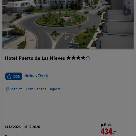
Hotel Puerto de Las Nieves
100%
Spanien - Gran Canaria - Agaete
p.P. ab
13.12.2026 - 18.12.2026
434.-