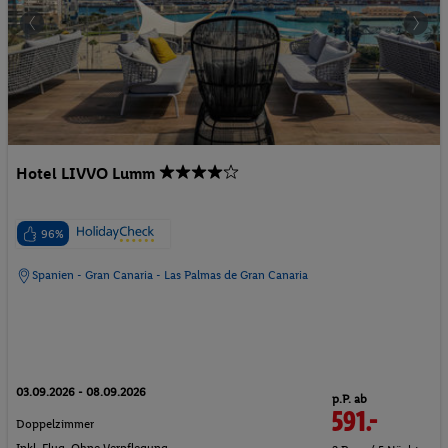
Hotel LIVVO Lumm
96%
Spanien - Gran Canaria - Las Palmas de Gran Canaria
03.09.2026 - 08.09.2026
p.P. ab
591.-
Doppelzimmer
Inkl. Flug,
Ohne Verpflegung