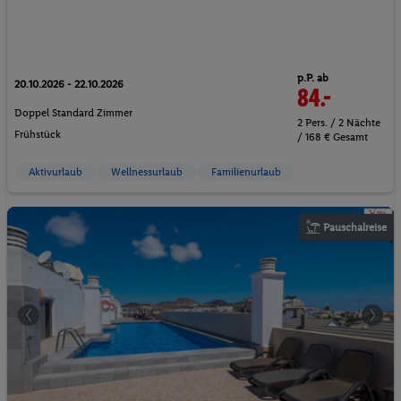
p.P. ab
20.10.2026 - 22.10.2026
84.-
Doppel Standard Zimmer
2 Pers. / 2 Nächte
Frühstück
/ 168 € Gesamt
Aktivurlaub
Wellnessurlaub
Familienurlaub
Pauschalreise