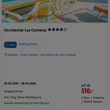
Occidental Las Canteras
85%
Spanien - Gran Canaria - Las Palmas de Gran Canaria
03.09.2026 - 08.09.2026
p.P. ab
510.-
Doppelzimmer
Inkl. Flug,
Ohne Verpflegung
2 Pers. / 5 Nächte
/ 1020 € Gesamt
flexible Umbuchung & Stornierung