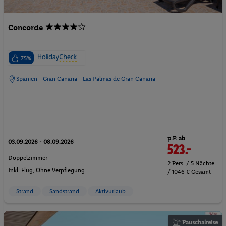
Concorde
75%
Spanien - Gran Canaria - Las Palmas de Gran Canaria
p.P. ab
03.09.2026 - 08.09.2026
523.-
Doppelzimmer
2 Pers. / 5 Nächte
Inkl. Flug,
Ohne Verpflegung
/ 1046 € Gesamt
Strand
Sandstrand
Aktivurlaub
Pauschalreise