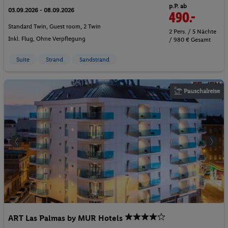
p.P. ab
03.09.2026 - 08.09.2026
490.-
Standard Twin, Guest room, 2 Twin
2 Pers. / 5 Nächte
Inkl. Flug,
Ohne Verpflegung
/ 980 € Gesamt
Suite
Strand
Sandstrand
Pauschalreise
ART Las Palmas by MUR Hotels