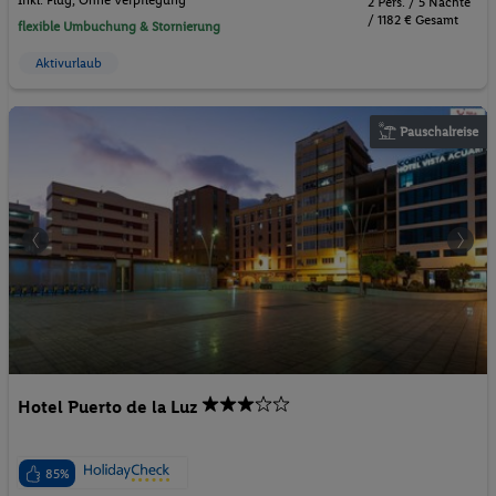
2 Pers. / 5 Nächte
/ 1182 € Gesamt
flexible Umbuchung & Stornierung
Aktivurlaub
Pauschalreise
Hotel Puerto de la Luz
85%