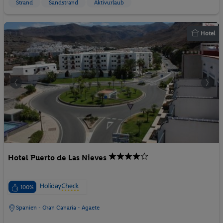
Strand
Sandstrand
Aktivurlaub
Hotel
Hotel Puerto de Las Nieves
100%
Spanien - Gran Canaria - Agaete