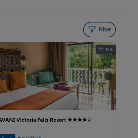
Filter
Hotel
AVANI Victoria Falls Resort