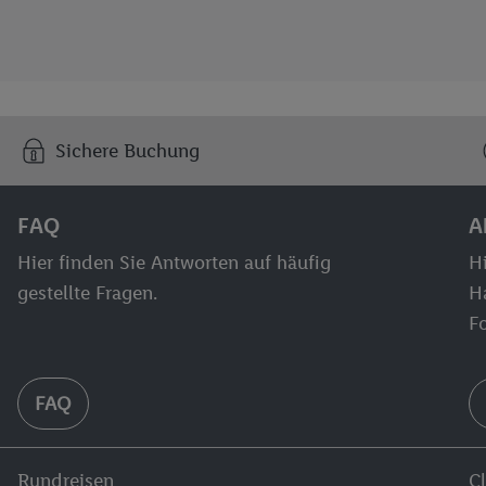
Sichere Buchung
FAQ
A
Hier finden Sie Antworten auf häufig
Hi
gestellte Fragen.
H
F
FAQ
Rundreisen
C