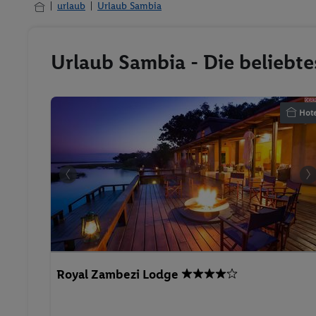
urlaub
Urlaub Sambia
Urlaub Sambia - Die beliebt
Hote
Royal Zambezi Lodge