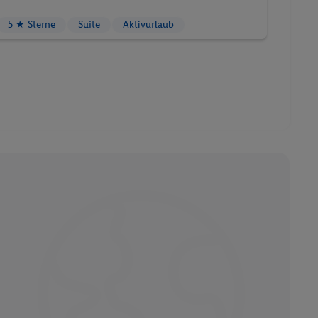
5 ★ Sterne
Suite
Aktivurlaub