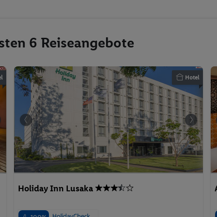
esten 6 Reiseangebote
l
Hotel
Holiday Inn Lusaka