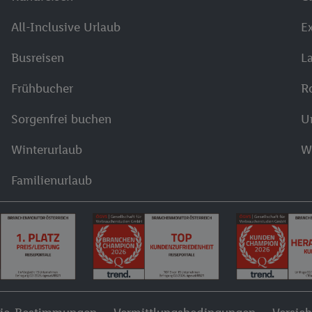
All-Inclusive Urlaub
E
Busreisen
L
Frühbucher
R
Sorgenfrei buchen
U
Winterurlaub
W
Familienurlaub