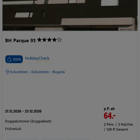
BH Parque 93
100%
Kolumbien - Kolumbien - Bogotá
p.P. ab
21.12.2026 - 23.12.2026
64.-
Doppelzimmer (Doppelbett)
2 Pers. / 2 Nächte
Frühstück
/ 128 € Gesamt