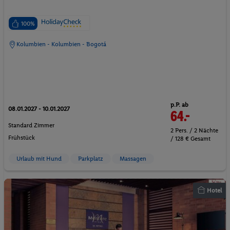
100%
Kolumbien - Kolumbien - Bogotá
p.P. ab
08.01.2027 - 10.01.2027
64.-
Standard Zimmer
2 Pers. / 2 Nächte
Frühstück
/ 128 € Gesamt
Urlaub mit Hund
Parkplatz
Massagen
Hotel