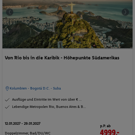
Von Rio bis in die Karibik - Höhepunkte Südamerikas
Kolumbien - Bogotá D.C. - Suba
Ausflüge und Eintritte im Wert von über € ...
Lebendige Metropolen Rio, Buenos Aires & B...
12.01.2027 - 29.01.2027
p.P. ab
4999.-
Doppelzimmer, Bad/DU/WC