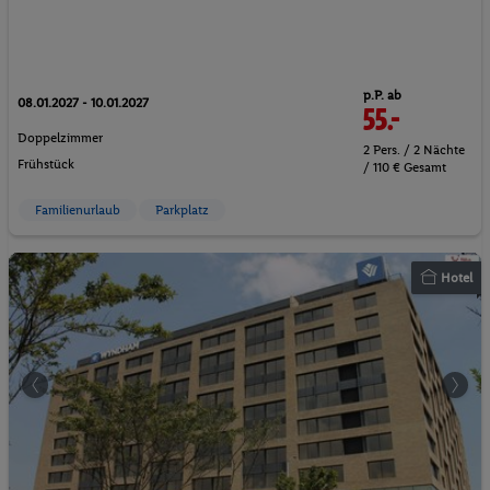
p.P. ab
08.01.2027 - 10.01.2027
55.-
Doppelzimmer
2 Pers. / 2 Nächte
Frühstück
/ 110 € Gesamt
Familienurlaub
Parkplatz
Hotel