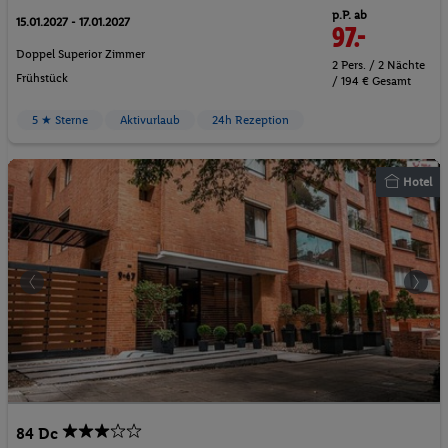
p.P. ab
15.01.2027 - 17.01.2027
97.-
Doppel Superior Zimmer
2 Pers. / 2 Nächte
Frühstück
/ 194 € Gesamt
5 ★ Sterne
Aktivurlaub
24h Rezeption
Hotel
84 Dc