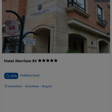
Hotel Morrison 84
100%
Kolumbien - Kolumbien - Bogotá