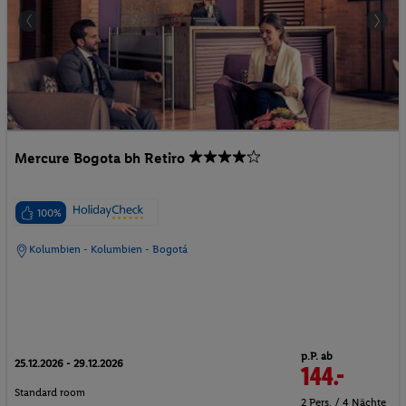
Mercure Bogota bh Retiro
100%
Kolumbien - Kolumbien - Bogotá
p.P. ab
25.12.2026 - 29.12.2026
144.-
Standard room
2 Pers. / 4 Nächte