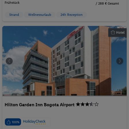
Frühstück
/ 288 € Gesamt
Strand
Wellnessurlaub
24h Rezeption
Hotel
Hilton Garden Inn Bogota Airport
100%