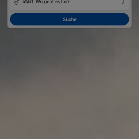
Start
Wo geht es los?
Suche