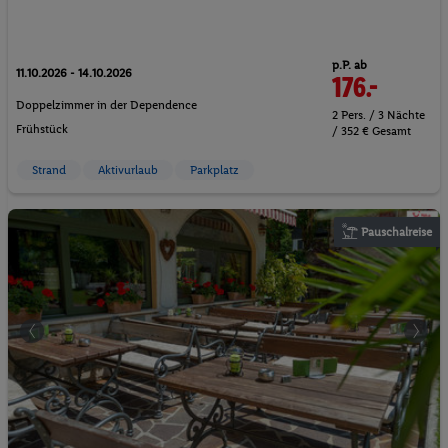
p.P. ab
11.10.2026 - 14.10.2026
176.-
Doppelzimmer in der Dependence
2 Pers. / 3 Nächte
Frühstück
/ 352 € Gesamt
Strand
Aktivurlaub
Parkplatz
Pauschalreise