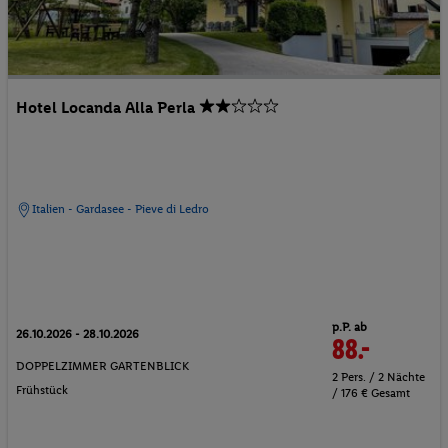
Hotel Locanda Alla Perla
Italien - Gardasee - Pieve di Ledro
p.P. ab
26.10.2026 - 28.10.2026
88.-
DOPPELZIMMER GARTENBLICK
2 Pers. / 2 Nächte
Frühstück
/ 176 € Gesamt