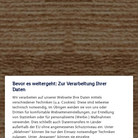
Bevor es weitergeht: Zur Verarbeitung Ihrer
Daten
Wir verarbeiten auf unserer Webseite Ihre Daten mittels
verschiedener Techniken (u.a. Cookies). Diese sind teilweise
technisch notwendig, im Übrigen werden sie von uns oder
Dritten für komfortable Webseiteneinstellungen, zur Erstellung
von Statistiken oder für personalisierte (Werbe-) Maßnahmen
verwendet. Dies schließt auch Datentransfers in Länder
außerhalb der EU ohne angemessenes Schutzniveau ein. Unter
„Ablehnen“ können Sie nur den Einsatz notwendiger Techniken
zulassen. Unter „Anpassen“ können sie einzelne