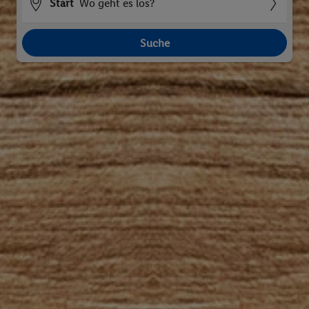
Start
Wo geht es los?
Suche