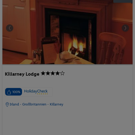
Killarney Lodge
100%
Irland - Großbritannien - Killarney