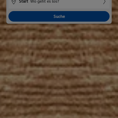
Start
Wo geht es los?
Suche