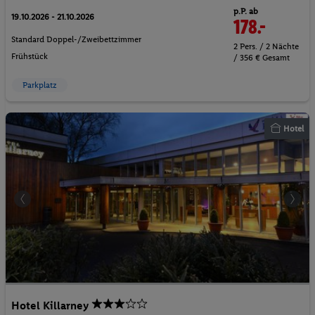
p.P. ab
19.10.2026 - 21.10.2026
178.-
Standard Doppel-/Zweibettzimmer
2 Pers. / 2 Nächte
Frühstück
/ 356 € Gesamt
Parkplatz
Hotel
Hotel Killarney