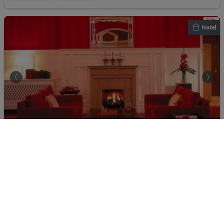
Hotel
The Killarney Park
100%
Irland - Großbritannien - Killarney