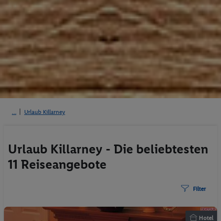
Urlaub Killarney
Urlaub Killarney - Die beliebtesten
11 Reiseangebote
Filter
Hotel