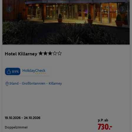
Hotel Killarney
89%
Irland - Großbritannien - Killarney
19.10.2026 - 24.10.2026
p.P. ab
730.-
Doppelzimmer