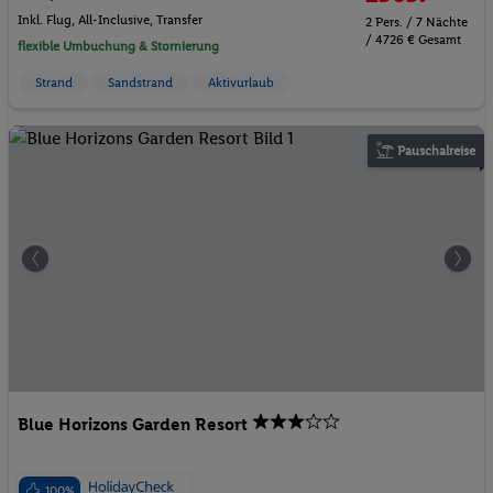
Inkl. Flug,
All-Inclusive
, Transfer
2 Pers. / 7 Nächte
/ 4726 € Gesamt
flexible Umbuchung & Stornierung
Strand
Sandstrand
Aktivurlaub
Pauschalreise
Blue Horizons Garden Resort
100%