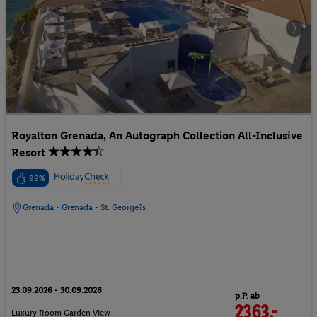
Royalton Grenada, An Autograph Collection All-Inclusive
Resort
99%
Grenada - Grenada - St. George?s
23.09.2026 - 30.09.2026
p.P. ab
2363.-
Luxury Room Garden View