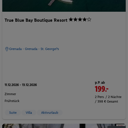
True Blue Bay Boutique Resort
Grenada - Grenada - St. George?s
p.P. ab
11.12.2026 - 13.12.2026
199.-
Zimmer
2 Pers. / 2 Nächte
Frühstück
/ 398 € Gesamt
Suite
Villa
Aktivurlaub