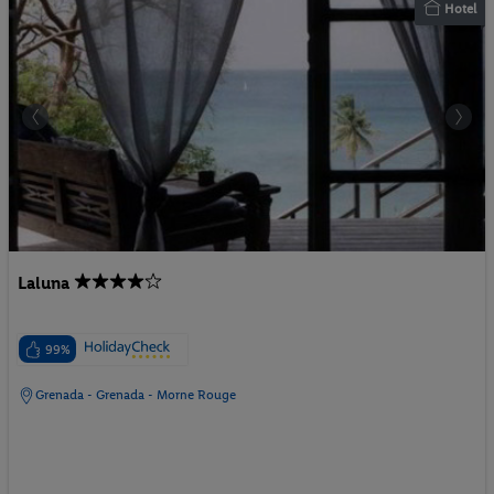
Hotel
Laluna
99%
Grenada - Grenada - Morne Rouge