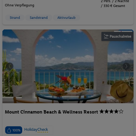
2 Pers. / 2 Nächte
Ohne Verpflegung
/ 330 € Gesamt
Strand
Sandstrand
Aktivurlaub
Pauschalreise
Mount Cinnamon Beach & Wellness Resort
100%