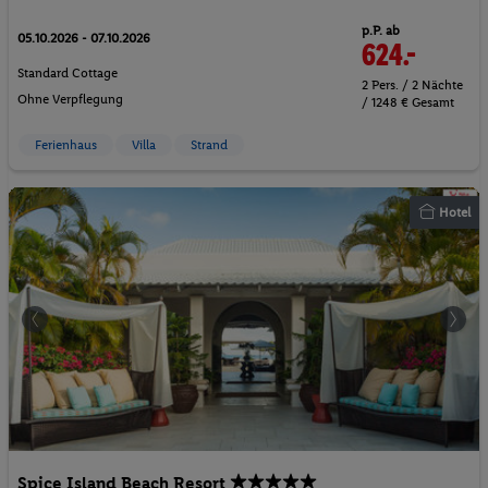
p.P. ab
05.10.2026 - 07.10.2026
624.-
Standard Cottage
2 Pers. / 2 Nächte
Ohne Verpflegung
/ 1248 € Gesamt
Ferienhaus
Villa
Strand
Hotel
Spice Island Beach Resort