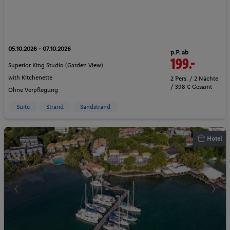
05.10.2026 - 07.10.2026
p.P. ab
199.-
Superior King Studio (Garden View)
with Kitchenette
2 Pers. / 2 Nächte
/ 398 € Gesamt
Ohne Verpflegung
Suite
Strand
Sandstrand
Hotel