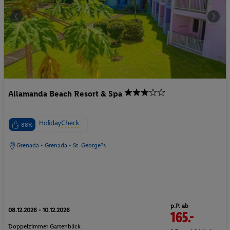
Allamanda Beach Resort & Spa
88%
Grenada - Grenada - St. George?s
p.P. ab
08.12.2026 - 10.12.2026
165.-
Doppelzimmer Gartenblick