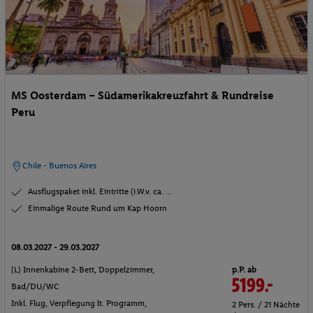
MS Oosterdam – Südamerikakreuzfahrt & Rundreise
Peru
Chile - Buenos Aires
Ausflugspaket inkl. Eintritte (i.W.v. ca. ...
Einmalige Route Rund um Kap Hoorn
08.03.2027 - 29.03.2027
p.P. ab
(L) Innenkabine 2-Bett, Doppelzimmer,
5199.-
Bad/DU/WC
Inkl. Flug,
Verpflegung lt. Programm
,
2 Pers. / 21 Nächte