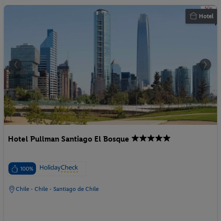
Hotel
Hotel Pullman Santiago El Bosque
100%
Chile - Chile - Santiago de Chile