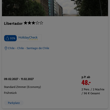
Libertador
93%
Chile - Chile - Santiago de Chile
p.P. ab
09.02.2027 - 11.02.2027
48.-
Standard Zimmer (Economy)
2 Pers. / 2 Nächte
Frühstück
/ 96 € Gesamt
Parkplatz