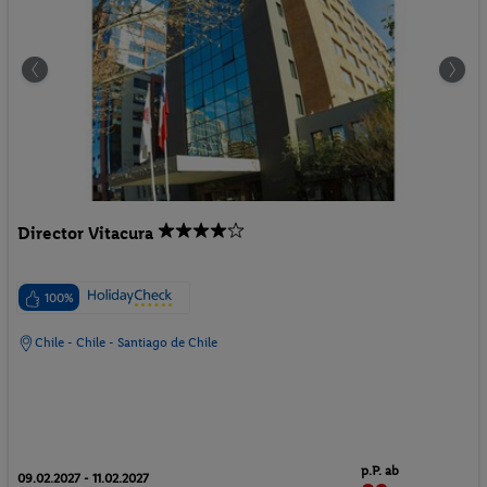
Director Vitacura
100%
Chile - Chile - Santiago de Chile
p.P. ab
09.02.2027 - 11.02.2027