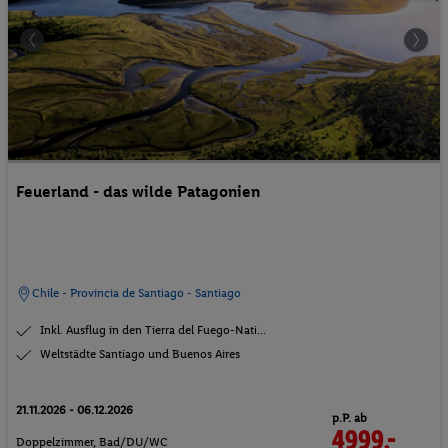
Feuerland - das wilde Patagonien
Chile - Provincia de Santiago - Santiago
Inkl. Ausflug in den Tierra del Fuego-Nati...
Weltstädte Santiago und Buenos Aires
21.11.2026 - 06.12.2026
p.P. ab
4999.-
Doppelzimmer, Bad/DU/WC