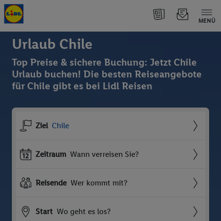
MENÜ
Urlaub Chile
Top Preise & sichere Buchung: Jetzt Chile
Urlaub buchen! Die besten Reiseangebote
für Chile gibt es bei Lidl Reisen
Ziel
Chile
Zeitraum
Wann verreisen Sie?
Reisende
Wer kommt mit?
Start
Wo geht es los?