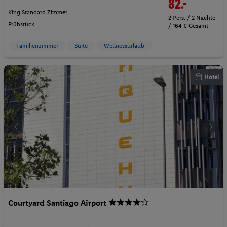
82.-
King Standard Zimmer
2 Pers. / 2 Nächte
Frühstück
/ 164 € Gesamt
Familienzimmer
Suite
Wellnessurlaub
Hotel
Courtyard Santiago Airport