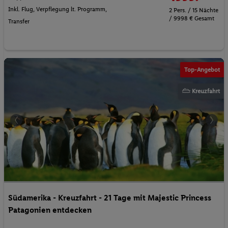
Inkl. Flug,
Verpflegung lt. Programm
,
2 Pers. / 15 Nächte
/ 9998 € Gesamt
Transfer
Top-Angebot
Kreuzfahrt
Südamerika - Kreuzfahrt - 21 Tage mit Majestic Princess
Patagonien entdecken