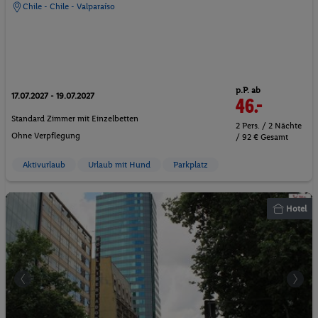
Chile - Chile - Valparaíso
p.P. ab
17.07.2027 - 19.07.2027
46.-
Standard Zimmer mit Einzelbetten
2 Pers. / 2 Nächte
Ohne Verpflegung
/ 92 € Gesamt
Aktivurlaub
Urlaub mit Hund
Parkplatz
Hotel