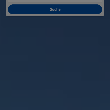
Suche