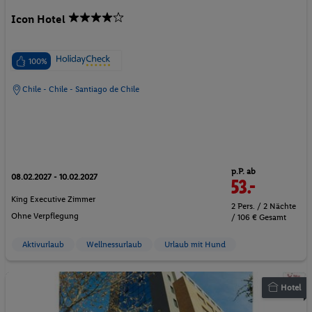
Icon Hotel
100%
Chile - Chile - Santiago de Chile
p.P. ab
08.02.2027 - 10.02.2027
53.-
King Executive Zimmer
2 Pers. / 2 Nächte
Ohne Verpflegung
/ 106 € Gesamt
Aktivurlaub
Wellnessurlaub
Urlaub mit Hund
Hotel