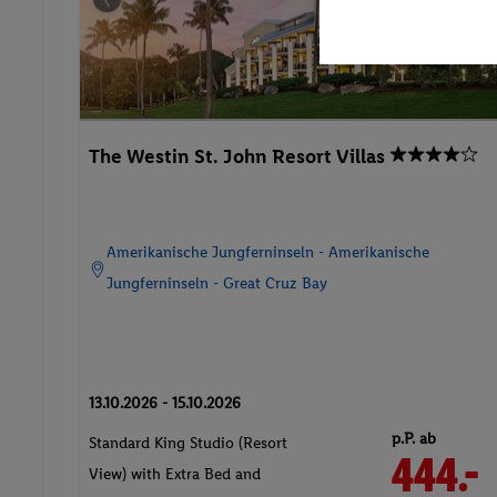
The Westin St. John Resort Villas
Amerikanische Jungferninseln - Amerikanische
Jungferninseln - Great Cruz Bay
13.10.2026 - 15.10.2026
p.P. ab
Standard King Studio (Resort
444.-
View) with Extra Bed and