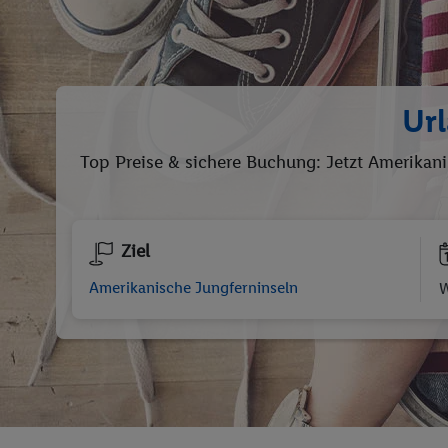
Ur
Top Preise & sichere Buchung: Jetzt Amerikani
Ziel
W