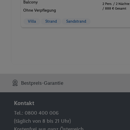
Balcony
2 Pers. / 2 Nächte
/ 888 € Gesamt
Ohne Verpflegung
Villa
Strand
Sandstrand
Bestpreis-Garantie
Kontakt
Tel.: 0800 400 006
(täglich von 8 bis 21 Uhr)
Kostenfrei aus ganz Österreich.