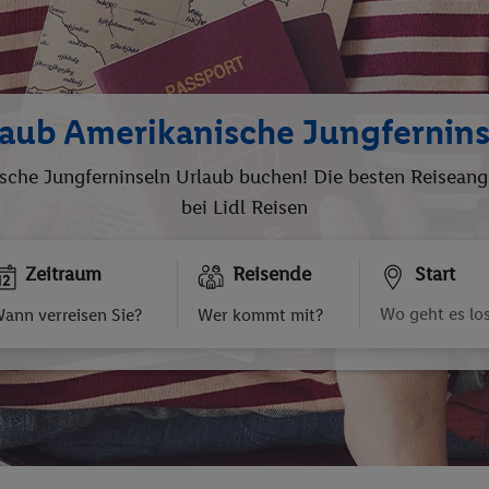
laub Amerikanische Jungfernins
sche Jungferninseln Urlaub buchen! Die besten Reiseang
bei Lidl Reisen
Zeitraum
Reisende
Start
ann verreisen Sie?
Wer kommt mit?