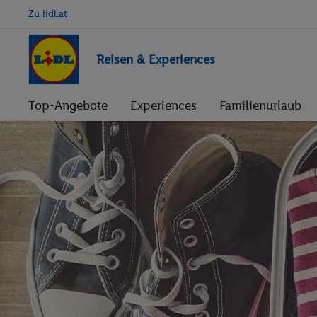
Zu lidl.at
Reisen & Experiences
Top-Angebote
Experiences
Familienurlaub