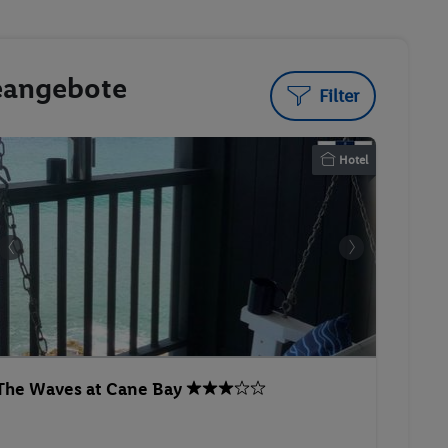
seangebote
Filter
Hotel
The Waves at Cane Bay