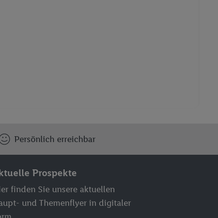
Persönlich erreichbar
ktuelle Prospekte
er finden Sie unsere aktuellen
aupt- und Themenflyer in digitaler
orm.