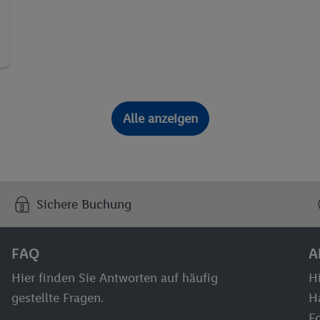
Alle anzeigen
Sichere Buchung
FAQ
A
Hier finden Sie Antworten auf häufig
Hi
gestellte Fragen.
H
F