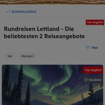
Rundreisen Lettland
Top-Angebot
Rundreisen Lettland - Die
beliebtesten 2 Reiseangebote
Filter
Spa
Massagen
KI-generiert
Top-Angebot
Rundreise