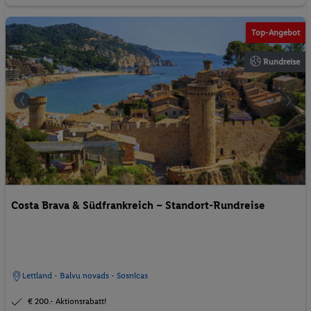
© JackF
Top-Angebot
Rundreise
Costa Brava & Südfrankreich – Standort-Rundreise
Lettland - Balvu novads - Sosnīcas
€ 200.- Aktionsrabatt!