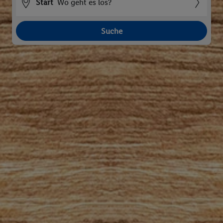
Start
Wo geht es los?
Suche