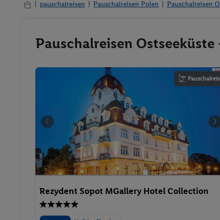
pauschalreisen
Pauschalreisen Polen
Pauschalreisen O
Pauschalreisen Ostseeküste 
Pauschalreis
Rezydent Sopot MGallery Hotel Collection