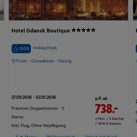
Hotel Gdansk Boutique
100%
Polen - Ostseeküste - Danzig
27.09.2026 - 02.10.2026
p.P. ab
738.-
Premium Doppelzimmer - 5
Sterne
2 Pers. / 5 Nächte
/ 1476 € Gesamt
Inkl. Flug,
Ohne Verpflegung