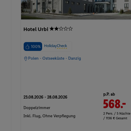
Hotel Urbi
100%
Polen - Ostseeküste - Danzig
p.P. ab
23.08.2026 - 28.08.2026
568.-
Doppelzimmer
2 Pers. / 5 Nächte
Inkl. Flug,
Ohne Verpflegung
/ 1136 € Gesamt