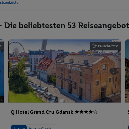
stseeküste
- Die beliebtesten 53 Reiseangebo
e
Pauschalreise
Q Hotel Grand Cru Gdansk