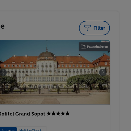
te
Filter
Pauschalreise
Sofitel Grand Sopot