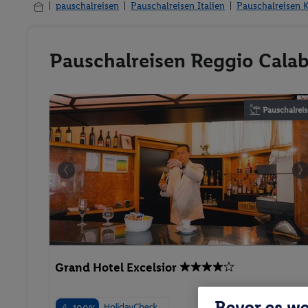
pauschalreisen
Pauschalreisen Italien
Pauschalreisen K
Pauschalreisen Reggio Calabr
Pauschalreis
Grand Hotel Excelsior
Bevor es we