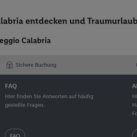
labria entdecken und Traumurlau
eggio Calabria
Sichere Buchung
FAQ
A
Hier finden Sie Antworten auf häufig
Hi
gestellte Fragen.
H
F
FAQ