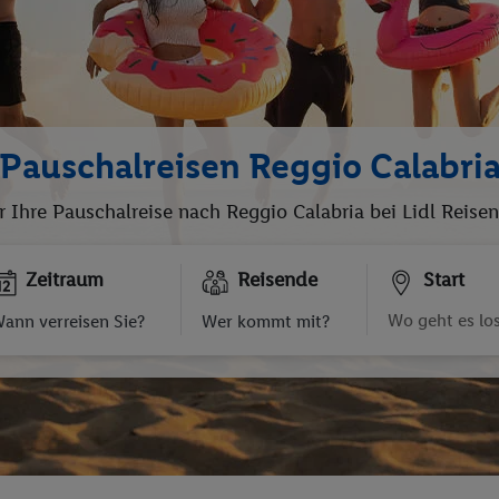
Pauschalreisen Reggio Calabri
r Ihre Pauschalreise nach Reggio Calabria bei Lidl Reise
Zeitraum
Reisende
Start
ann verreisen Sie?
Wer kommt mit?