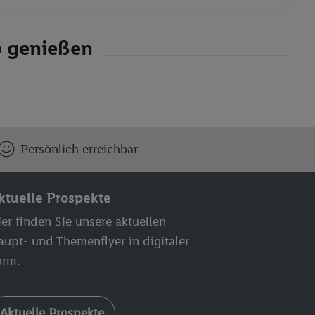
b genießen
Persönlich erreichbar
ktuelle Prospekte
er finden Sie unsere aktuellen
aupt- und Themenflyer in digitaler
orm.
Aktuelle Prospekte