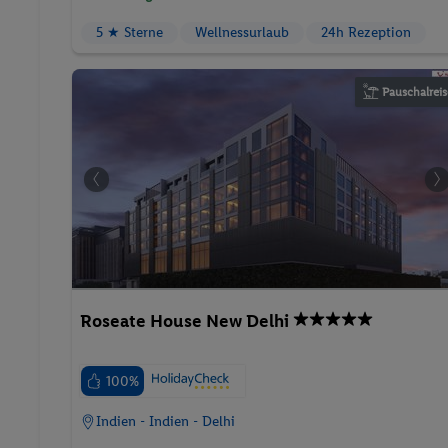
Pauschalreis
Roseate House New Delhi
100%
Indien - Indien - Delhi