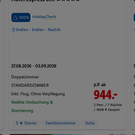
100%
Indien - Indien - Nashik
27.08.2026 - 03.09.2026
Doppelzimmer
p.P. ab
STANDARDZIMMER
944.-
Inkl. Flug,
Ohne Verpflegung
flexible Umbuchung &
2 Pers. / 7 Nächte
/ 1888 € Gesamt
Stornierung
5 ★ Sterne
Familienzimmer
Suite
e
Pauschalreise