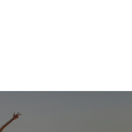
0800 400 006
Service & Hilfe
Prospekte
Newsletter
fahrten
Hotel
TUI Angebote