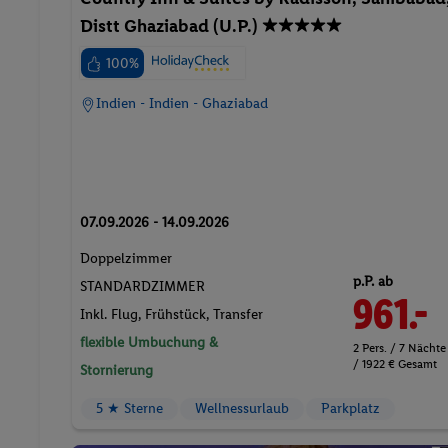
100%
Indien - Indien - Ghaziabad
07.09.2026 - 14.09.2026
Doppelzimmer
p.P. ab
STANDARDZIMMER
961.-
Inkl. Flug,
Frühstück
, Transfer
flexible Umbuchung &
2 Pers. / 7 Nächte
/ 1922 € Gesamt
Stornierung
5 ★ Sterne
Wellnessurlaub
Parkplatz
Pauschalreis