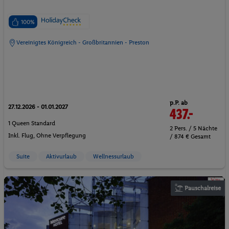
100%
Vereinigtes Königreich - Großbritannien - Preston
p.P. ab
27.12.2026 - 01.01.2027
437.-
1 Queen Standard
2 Pers. / 5 Nächte
Inkl. Flug,
Ohne Verpflegung
/ 874 € Gesamt
Suite
Aktivurlaub
Wellnessurlaub
Pauschalreise