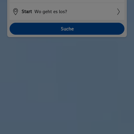
Start
Wo geht es los?
Suche