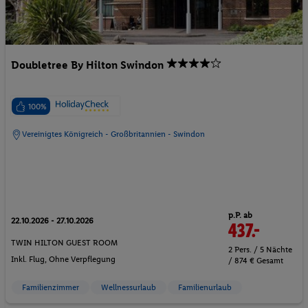
Doubletree By Hilton Swindon
100%
Vereinigtes Königreich - Großbritannien - Swindon
p.P. ab
22.10.2026 - 27.10.2026
437.-
TWIN HILTON GUEST ROOM
2 Pers. / 5 Nächte
Inkl. Flug,
Ohne Verpflegung
/ 874 € Gesamt
Familienzimmer
Wellnessurlaub
Familienurlaub