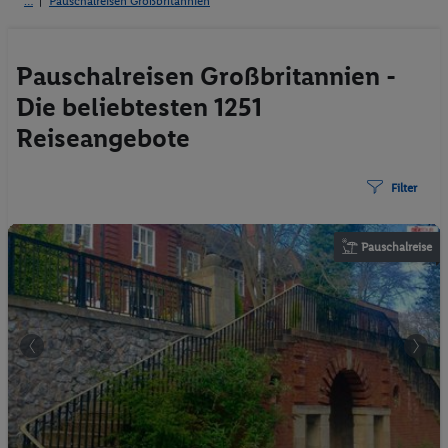
Pauschalreisen Großbritannien
Pauschalreisen Großbritannien -
Die beliebtesten 1251
Reiseangebote
Filter
Pauschalreise