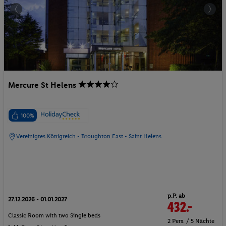
Mercure St Helens
100%
Vereinigtes Königreich - Broughton East - Saint Helens
p.P. ab
27.12.2026 - 01.01.2027
432.-
Classic Room with two Single beds
2 Pers. / 5 Nächte