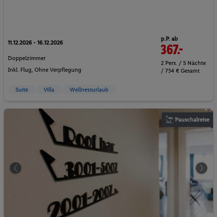
p.P. ab
11.12.2026 - 16.12.2026
367.-
Doppelzimmer
2 Pers. / 5 Nächte
Inkl. Flug,
Ohne Verpflegung
/ 734 € Gesamt
Suite
Villa
Wellnessurlaub
Pauschalreise