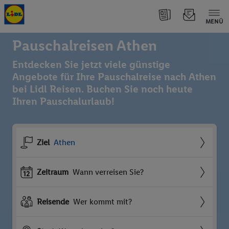
MENÜ
Pauschalreisen Athen
Entdecken Sie jetzt viele günstige
Angebote für Ihre Pauschalreise nach Athen
bei Lidl Reisen. Buchen Sie noch heute
Ihren Pauschalurlaub!
Ziel
Athen
Zeitraum
Wann verreisen Sie?
Reisende
Wer kommt mit?