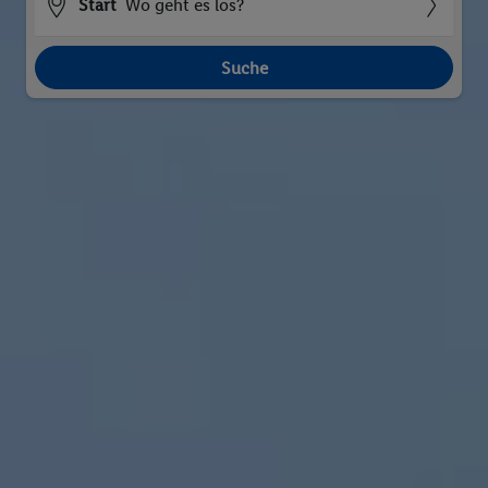
Start
Wo geht es los?
Suche