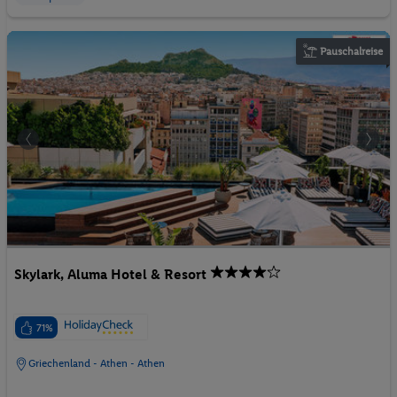
Pauschalreise
Skylark, Aluma Hotel & Resort
71%
Griechenland - Athen - Athen