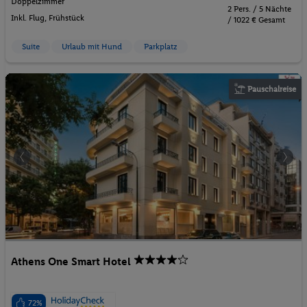
Doppelzimmer
2 Pers. / 5 Nächte
Inkl. Flug,
Frühstück
/ 1022 € Gesamt
Suite
Urlaub mit Hund
Parkplatz
Pauschalreise
Athens One Smart Hotel
72%