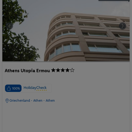
Athens Utopia Ermou
100%
Griechenland - Athen - Athen