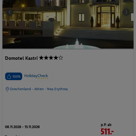
Domotel Kastri
100%
Griechenland - Athen - Nea Erythrea
p.P. ab
08.11.2026 - 13.11.2026
511.-