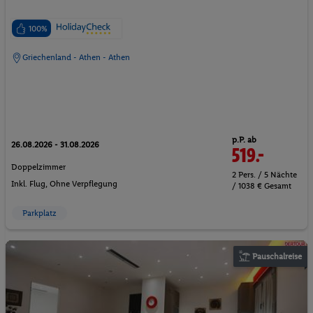
100%
Griechenland - Athen - Athen
p.P. ab
26.08.2026 - 31.08.2026
519.-
Doppelzimmer
2 Pers. / 5 Nächte
Inkl. Flug,
Ohne Verpflegung
/ 1038 € Gesamt
Parkplatz
Pauschalreise