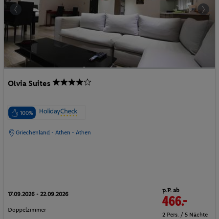
Olvia Suites
100%
Griechenland - Athen - Athen
p.P. ab
17.09.2026 - 22.09.2026
466.-
Doppelzimmer
2 Pers. / 5 Nächte