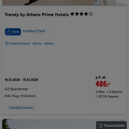
Trendy by Athens Prime Hotels
100%
Griechenland - Athen - Athen
p.P. ab
10.12.2026 - 15.12.2026
486.-
DZ Sparzimmer
2 Pers. / 5 Nächte
Inkl. Flug,
Frühstück
/ 972 € Gesamt
Familienzimmer
Pauschalreise