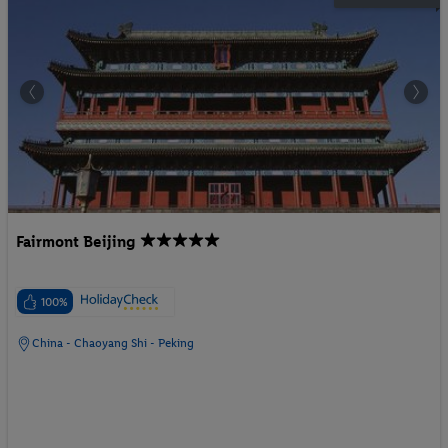
Fairmont Beijing
100%
China - Chaoyang Shi - Peking