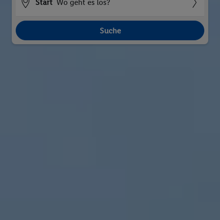
Start
Wo geht es los?
Suche