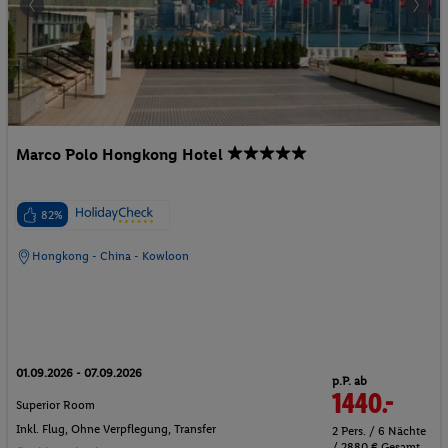
Marco Polo Hongkong Hotel
82%
Hongkong - China - Kowloon
01.09.2026 - 07.09.2026
p.P. ab
1440.-
Superior Room
Inkl. Flug,
Ohne Verpflegung
, Transfer
2 Pers. / 6 Nächte
/ 2880 € Gesamt