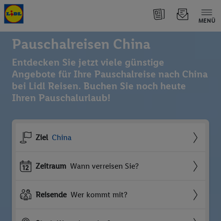
MENÜ
Pauschalreisen China
Entdecken Sie jetzt viele günstige
Angebote für Ihre Pauschalreise nach China
bei Lidl Reisen. Buchen Sie noch heute
Ihren Pauschalurlaub!
Ziel
China
Zeitraum
Wann verreisen Sie?
Reisende
Wer kommt mit?