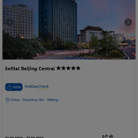
Sofitel Beijing Central
100%
China - Danzhou Shi - Peking
p.P. ab