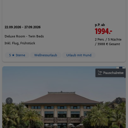
p.P. ab
22.09.2026 - 27.09.2026
1994.-
Deluxe Room - Twin Beds
2 Pers. / 5 Nächte
Inkl. Flug,
Frühstück
/ 3988 € Gesamt
5 ★ Sterne
Wellnessurlaub
Urlaub mit Hund
Pauschalreise