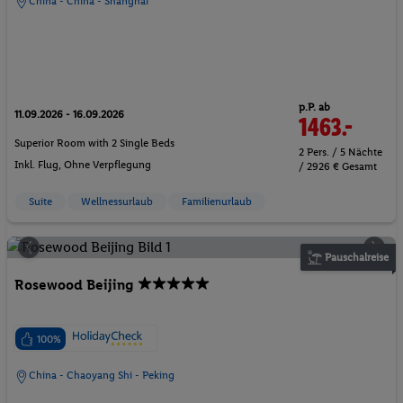
China - China - Shanghai
p.P. ab
11.09.2026 - 16.09.2026
1463.-
Superior Room with 2 Single Beds
2 Pers. / 5 Nächte
Inkl. Flug,
Ohne Verpflegung
/ 2926 € Gesamt
Suite
Wellnessurlaub
Familienurlaub
Pauschalreise
Rosewood Beijing
100%
China - Chaoyang Shi - Peking