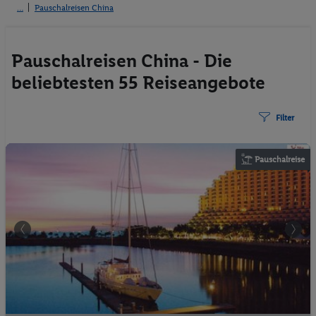
Pauschalreisen China
Pauschalreisen China - Die
beliebtesten 55 Reiseangebote
Filter
Pauschalreise