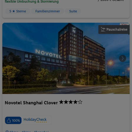
flexible Umbuchung & Stornierung
5 ★ Sterne
Familienzimmer
Suite
Pauschalreise
Novotel Shanghai Clover
100%