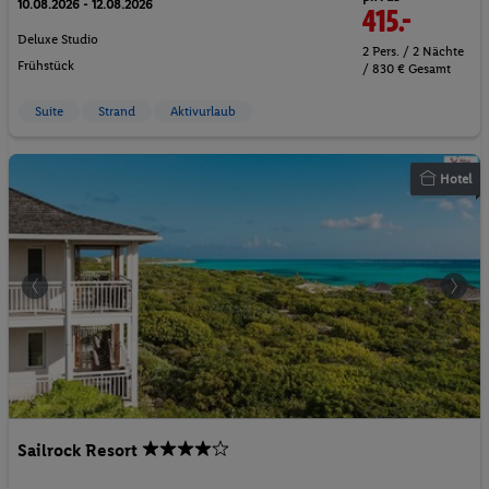
10.08.2026 - 12.08.2026
415.-
Deluxe Studio
2 Pers. / 2 Nächte
Frühstück
/ 830 € Gesamt
Suite
Strand
Aktivurlaub
Hotel
Sailrock Resort