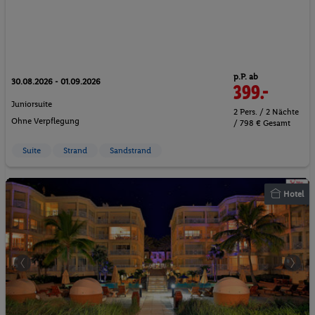
p.P. ab
30.08.2026 - 01.09.2026
399.-
Juniorsuite
2 Pers. / 2 Nächte
Ohne Verpflegung
/ 798 € Gesamt
Suite
Strand
Sandstrand
Hotel