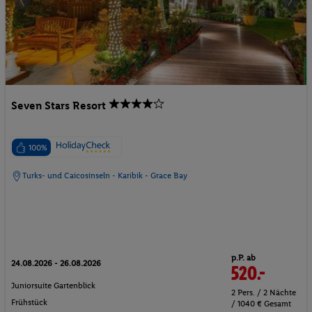
Seven Stars Resort
100%
Turks- und Caicosinseln - Karibik - Grace Bay
p.P. ab
24.08.2026 - 26.08.2026
520.-
Juniorsuite Gartenblick
2 Pers. / 2 Nächte
Frühstück
/ 1040 € Gesamt