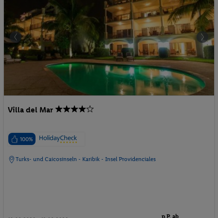
Villa del Mar
100%
Turks- und Caicosinseln - Karibik - Insel Providenciales
p.P. ab