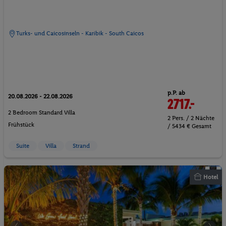
Turks- und Caicosinseln - Karibik - South Caicos
p.P. ab
20.08.2026 - 22.08.2026
2717.-
2 Bedroom Standard Villa
2 Pers. / 2 Nächte
Frühstück
/ 5434 € Gesamt
Suite
Villa
Strand
Hotel