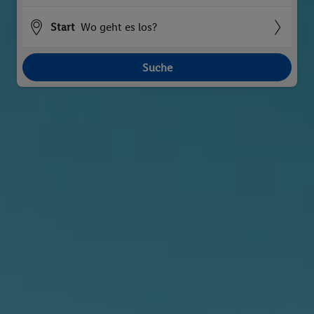
Start
Wo geht es los?
Suche