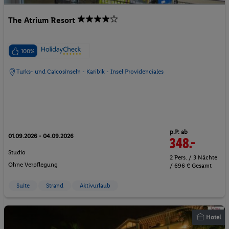
The Atrium Resort
100%
Turks- und Caicosinseln - Karibik - Insel Providenciales
p.P. ab
01.09.2026 - 04.09.2026
348.-
Studio
2 Pers. / 3 Nächte
Ohne Verpflegung
/ 696 € Gesamt
Suite
Strand
Aktivurlaub
Hotel