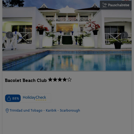
Pauschalreise
Bacolet Beach Club
88%
Trinidad und Tobago - Karibik - Scarborough