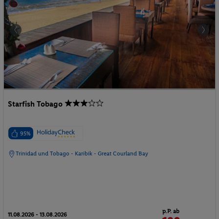
Starfish Tobago
95%
Trinidad und Tobago - Karibik - Great Courland Bay
p.P. ab
11.08.2026 - 13.08.2026