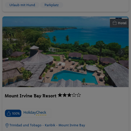
Urlaub mit Hund
Parkplatz
Hotel
Mount Irvine Bay Resort
100%
Trinidad und Tobago - Karibik - Mount Irvine Bay