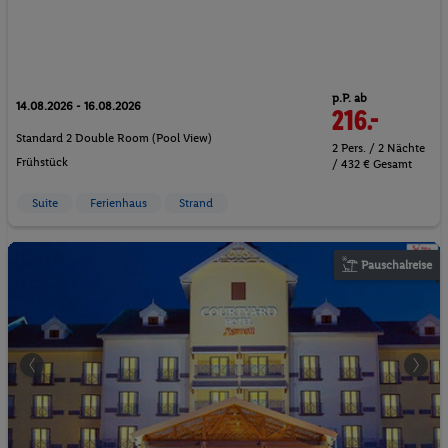
p.P. ab
14.08.2026 - 16.08.2026
216.-
Standard 2 Double Room (Pool View)
2 Pers. / 2 Nächte
Frühstück
/ 432 € Gesamt
Suite
Ferienhaus
Strand
Pauschalreise