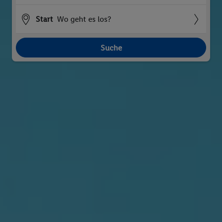
Start
Wo geht es los?
Suche