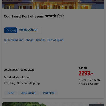
Courtyard Port of Spain
100%
Trinidad und Tobago - Karibik - Port of Spain
p.P. ab
29.08.2026 - 03.09.2026
2293.-
Standard King Room
2 Pers. / 5 Nächte
Inkl. Flug,
Ohne Verpflegung
/ 4586 € Gesamt
Suite
Aktivurlaub
Parkplatz