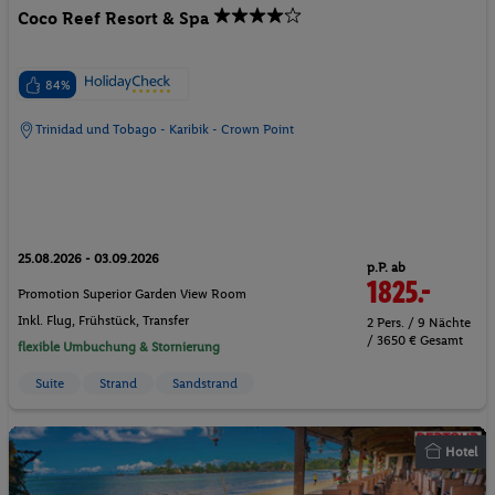
Coco Reef Resort & Spa
84%
Trinidad und Tobago - Karibik - Crown Point
25.08.2026 - 03.09.2026
p.P. ab
1825.-
Promotion Superior Garden View Room
Inkl. Flug,
Frühstück
, Transfer
2 Pers. / 9 Nächte
/ 3650 € Gesamt
flexible Umbuchung & Stornierung
Suite
Strand
Sandstrand
Hotel