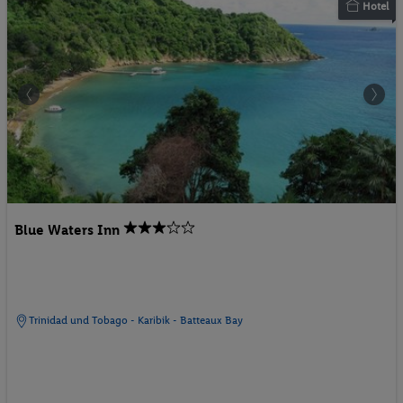
Hotel
Blue Waters Inn
Trinidad und Tobago - Karibik - Batteaux Bay