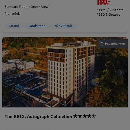
180.-
Standard Room (Ocean View)
2 Pers. / 2 Nächte
Frühstück
/ 360 € Gesamt
Strand
Sandstrand
Aktivurlaub
Pauschalreise
The BRIX, Autograph Collection