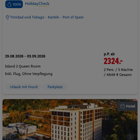
100%
Trinidad und Tobago - Karibik - Port of Spain
p.P. ab
29.08.2026 - 03.09.2026
2324.-
Island 2 Queen Room
2 Pers. / 5 Nächte
Inkl. Flug,
Ohne Verpflegung
/ 4648 € Gesamt
Urlaub mit Hund
Parkplatz
Hotel