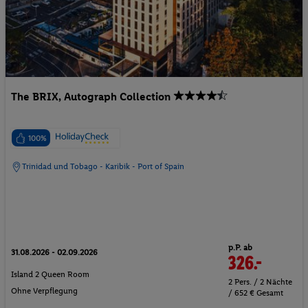
The BRIX, Autograph Collection
100%
Trinidad und Tobago - Karibik - Port of Spain
p.P. ab
31.08.2026 - 02.09.2026
326.-
Island 2 Queen Room
2 Pers. / 2 Nächte
Ohne Verpflegung
/ 652 € Gesamt