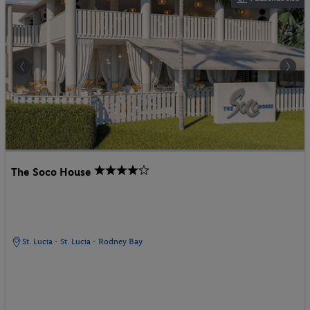
The Soco House
St. Lucia - St. Lucia - Rodney Bay