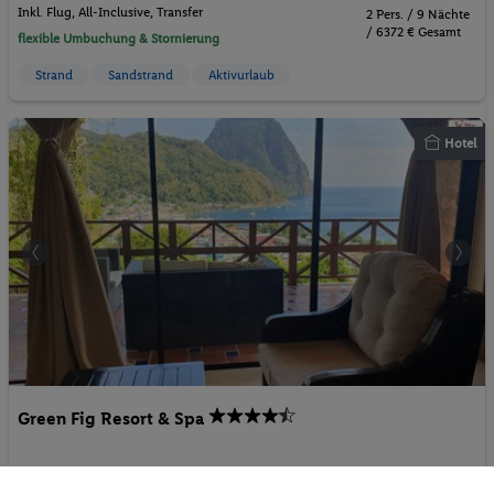
Inkl. Flug,
All-Inclusive
, Transfer
2 Pers. / 9 Nächte
/ 6372 € Gesamt
flexible Umbuchung & Stornierung
Strand
Sandstrand
Aktivurlaub
Hotel
Green Fig Resort & Spa