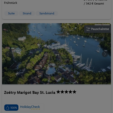
Frühstück
/ 342 € Gesamt
Suite
Strand
Sandstrand
Pauschalreise
Zoëtry Marigot Bay St. Lucia
100%