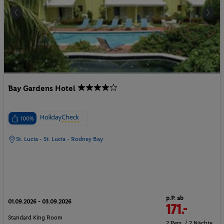
Bay Gardens Hotel
100%
St. Lucia - St. Lucia - Rodney Bay
p.P. ab
01.09.2026 - 03.09.2026
171.-
Standard King Room
2 Pers. / 2 Nächte