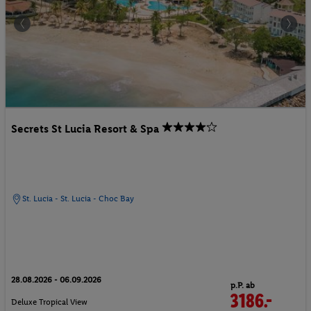
Secrets St Lucia Resort & Spa
St. Lucia - St. Lucia - Choc Bay
28.08.2026 - 06.09.2026
p.P. ab
3186.-
Deluxe Tropical View