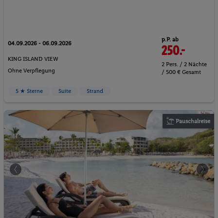
p.P. ab
04.09.2026 - 06.09.2026
250.-
KING ISLAND VIEW
2 Pers. / 2 Nächte
Ohne Verpflegung
/ 500 € Gesamt
5 ★ Sterne
Suite
Strand
Pauschalreise