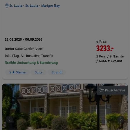
St. Lucia - St. Lucia - Marigot Bay
28.08.2026 - 06.09.2026
p.P. ab
3233.-
Junior Suite Garden View
Inkl. Flug,
All-Inclusive
, Transfer
2 Pers. / 9 Nächte
/ 6466 € Gesamt
flexible Umbuchung & Stornierung
5 ★ Sterne
Suite
Strand
Pauschalreise