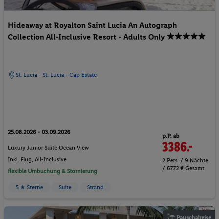
Hideaway at Royalton Saint Lucia An Autograph
Collection All-Inclusive Resort - Adults Only
St. Lucia - St. Lucia - Cap Estate
25.08.2026 - 03.09.2026
p.P. ab
3386.-
Luxury Junior Suite Ocean View
Inkl. Flug,
All-Inclusive
2 Pers. / 9 Nächte
/ 6772 € Gesamt
flexible Umbuchung & Stornierung
5 ★ Sterne
Suite
Strand
Pauschalreise