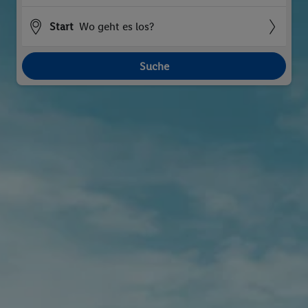
Start
Wo geht es los?
Suche