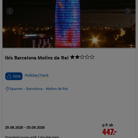
ibis Barcelona Molins de Rei
100%
Spanien - Barcelona - Molins de Rei
p.P. ab
29.08.2026 - 03.09.2026
447.-
Standard room with 1 double bed