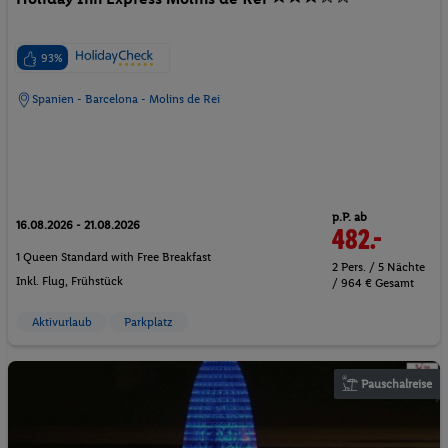
93%
Spanien - Barcelona - Molins de Rei
p.P. ab
16.08.2026 - 21.08.2026
482.-
1 Queen Standard with Free Breakfast
2 Pers. / 5 Nächte
Inkl. Flug,
Frühstück
/ 964 € Gesamt
Aktivurlaub
Parkplatz
Pauschalreise