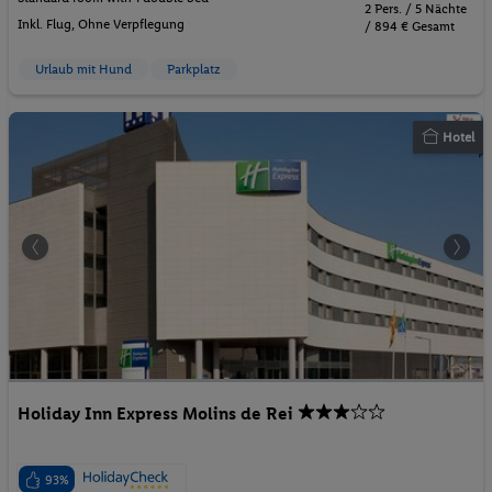
2 Pers. / 5 Nächte
Inkl. Flug,
Ohne Verpflegung
/ 894 € Gesamt
Urlaub mit Hund
Parkplatz
Hotel
Holiday Inn Express Molins de Rei
93%