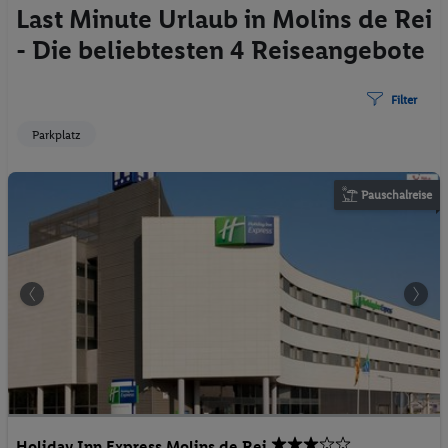
Last Minute Urlaub in Molins de Rei
- Die beliebtesten 4 Reiseangebote
Filter
Parkplatz
Pauschalreise
Holiday Inn Express Molins de Rei