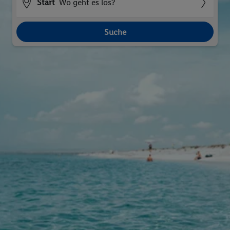
Start
Wo geht es los?
Suche