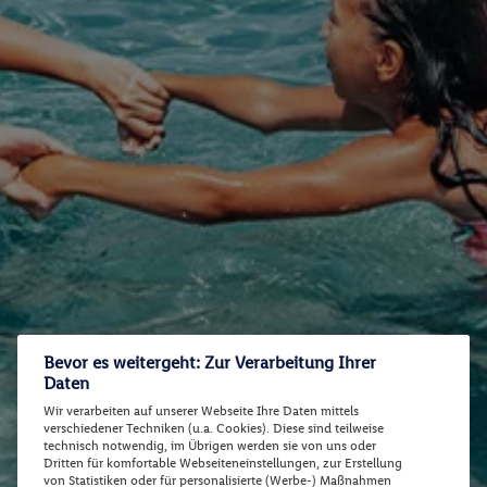
Bevor es weitergeht: Zur Verarbeitung Ihrer
Daten
Wir verarbeiten auf unserer Webseite Ihre Daten mittels
verschiedener Techniken (u.a. Cookies). Diese sind teilweise
technisch notwendig, im Übrigen werden sie von uns oder
Dritten für komfortable Webseiteneinstellungen, zur Erstellung
von Statistiken oder für personalisierte (Werbe-) Maßnahmen