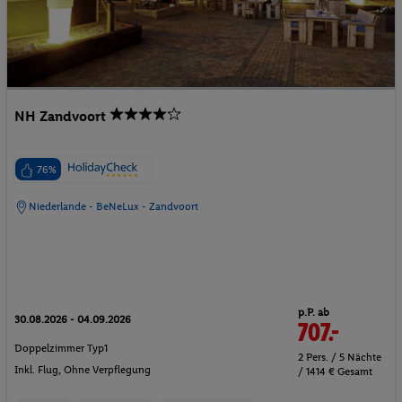
NH Zandvoort
76%
Niederlande - BeNeLux - Zandvoort
p.P. ab
30.08.2026 - 04.09.2026
707.-
Doppelzimmer Typ1
2 Pers. / 5 Nächte
Inkl. Flug,
Ohne Verpflegung
/ 1414 € Gesamt