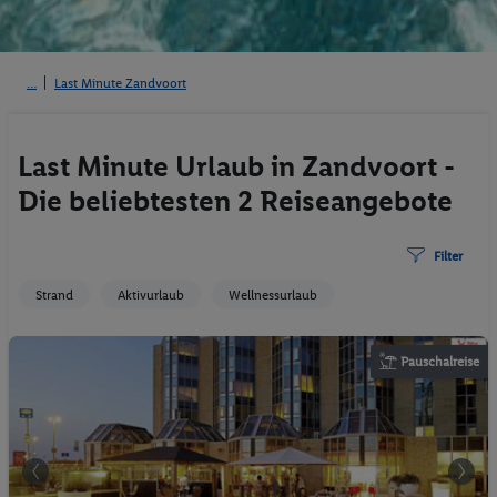
Last Minute Zandvoort
Last Minute Urlaub in Zandvoort -
Die beliebtesten 2 Reiseangebote
Filter
Strand
Aktivurlaub
Wellnessurlaub
Pauschalreise