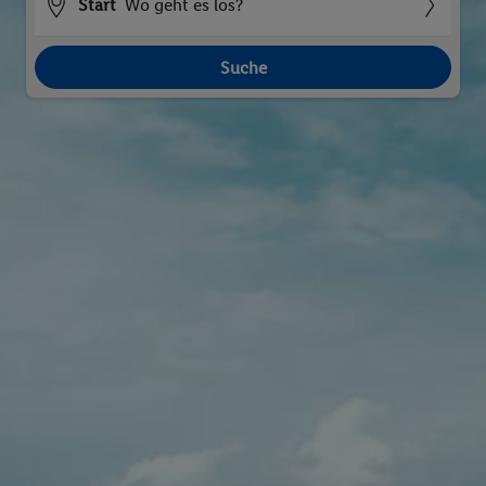
Start
Wo geht es los?
Suche