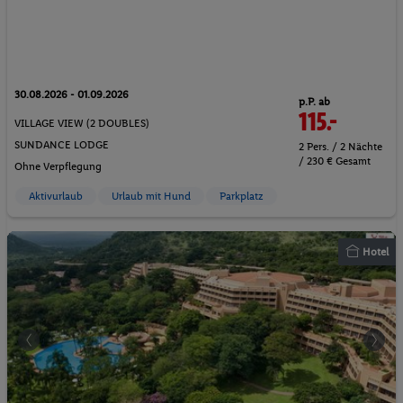
30.08.2026 - 01.09.2026
p.P. ab
115.-
VILLAGE VIEW (2 DOUBLES)
SUNDANCE LODGE
2 Pers. / 2 Nächte
/ 230 € Gesamt
Ohne Verpflegung
Aktivurlaub
Urlaub mit Hund
Parkplatz
Hotel