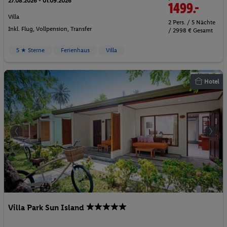
27.08.2026 - 01.09.2026
1499.-
Villa
2 Pers. / 5 Nächte
Inkl. Flug,
Vollpension
, Transfer
/ 2998 € Gesamt
5 ★ Sterne
Ferienhaus
Villa
Hotel
Villa Park Sun Island