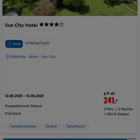
Sun City Hotel
100%
Südafrika - Afrika - Sun City
p.P. ab
12.08.2026 - 14.08.2026
241.-
Doppelzimmer Deluxe
2 Pers. / 2 Nächte
Frühstück
/ 482 € Gesamt
Familienzimmer
Strand
Sandstrand