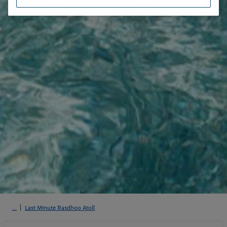
Last Minute Rasdhoo Atoll