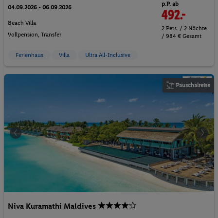
p.P. ab
04.09.2026 - 06.09.2026
492.-
Beach Villa
2 Pers. / 2 Nächte
Vollpension
, Transfer
/ 984 € Gesamt
Ferienhaus
Villa
Ultra All-Inclusive
Pauschalreise
Niva Kuramathi Maldives