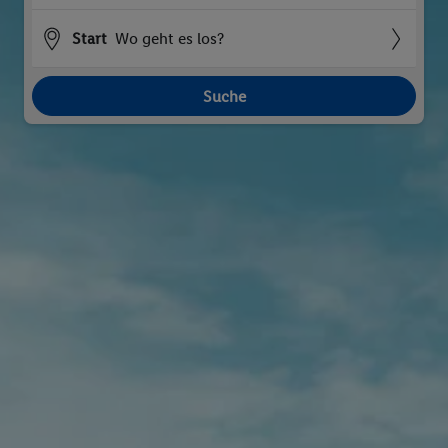
Start
Wo geht es los?
Suche