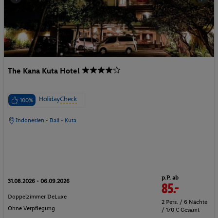
The Kana Kuta Hotel
100%
Indonesien - Bali - Kuta
p.P. ab
31.08.2026 - 06.09.2026
85.-
Doppelzimmer DeLuxe
2 Pers. / 6 Nächte
Ohne Verpflegung
/ 170 € Gesamt