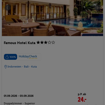
Famous Hotel Kuta
100%
Indonesien - Bali - Kuta
p.P. ab
01.09.2026 - 03.09.2026
24.-
Doppelzimmer - Superior