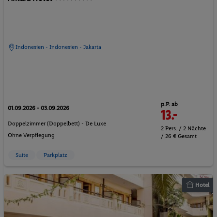
Indonesien - Indonesien - Jakarta
p.P. ab
01.09.2026 - 03.09.2026
13.-
Doppelzimmer (Doppelbett) - De Luxe
2 Pers. / 2 Nächte
Ohne Verpflegung
/ 26 € Gesamt
Suite
Parkplatz
Hotel