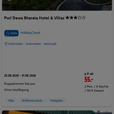
Puri Dewa Bharata Hotel & Villas
100%
Indonesien - Indonesien - Seminyak
p.P. ab
25.08.2026 - 31.08.2026
55.-
Doppelzimmer DeLuxe
2 Pers. / 6 Nächte
Ohne Verpflegung
/ 110 € Gesamt
Villa
Wellnessurlaub
Parkplatz