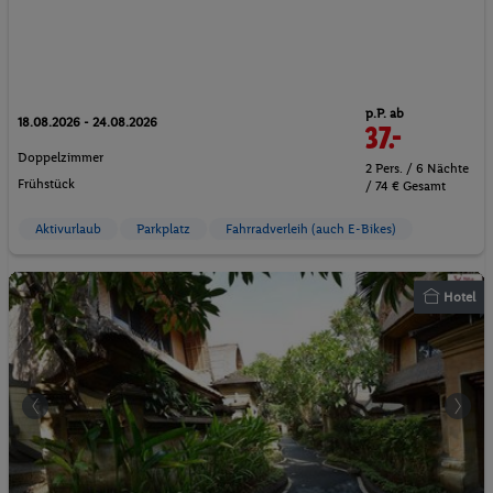
p.P. ab
18.08.2026 - 24.08.2026
37.-
Doppelzimmer
2 Pers. / 6 Nächte
Frühstück
/ 74 € Gesamt
Aktivurlaub
Parkplatz
Fahrradverleih (auch E-Bikes)
Hotel