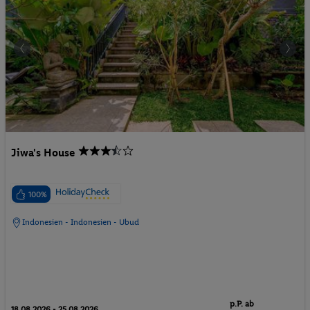
Jiwa's House
100%
Indonesien - Indonesien - Ubud
p.P. ab
18.08.2026 - 25.08.2026