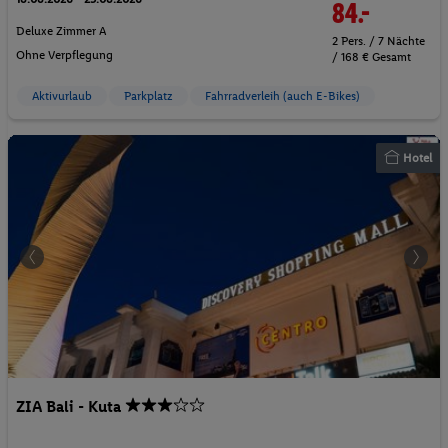
84.-
Deluxe Zimmer A
2 Pers. / 7 Nächte
Ohne Verpflegung
/ 168 € Gesamt
Aktivurlaub
Parkplatz
Fahrradverleih (auch E-Bikes)
Hotel
ZIA Bali - Kuta