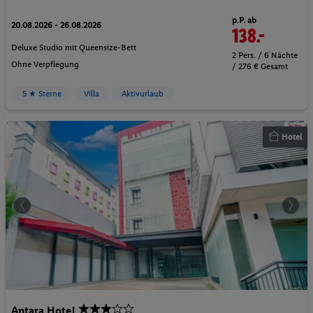
p.P. ab
20.08.2026 - 26.08.2026
138.-
Deluxe Studio mit Queensize-Bett
2 Pers. / 6 Nächte
Ohne Verpflegung
/ 276 € Gesamt
5 ★ Sterne
Villa
Aktivurlaub
Hotel
Antara Hotel