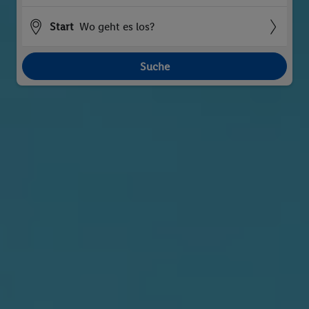
Start
Wo geht es los?
Suche