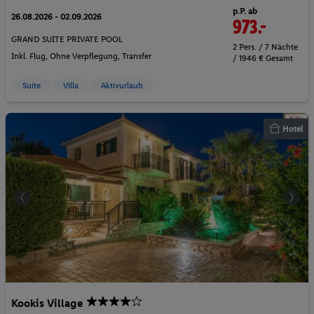
p.P. ab
26.08.2026 - 02.09.2026
973.-
GRAND SUITE PRIVATE POOL
2 Pers. / 7 Nächte
Inkl. Flug,
Ohne Verpflegung
, Transfer
/ 1946 € Gesamt
Suite
Villa
Aktivurlaub
Hotel
Kookis Village