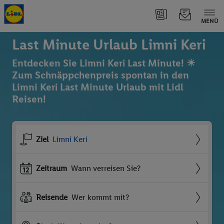
MENÜ
Last Minute Urlaub Limni Keri
Entdecken Sie Limni Keri Last Minute! ☀
Zum Schnäppchenpreis spontan in den
Limni Keri Last Minute Urlaub mit Lidl
Reisen!
Ziel
Limni Keri
Zeitraum
Wann verreisen Sie?
Reisende
Wer kommt mit?