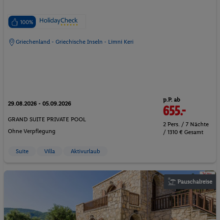
100%
Griechenland - Griechische Inseln - Limni Keri
p.P. ab
29.08.2026 - 05.09.2026
655.-
GRAND SUITE PRIVATE POOL
2 Pers. / 7 Nächte
Ohne Verpflegung
/ 1310 € Gesamt
Suite
Villa
Aktivurlaub
Pauschalreise