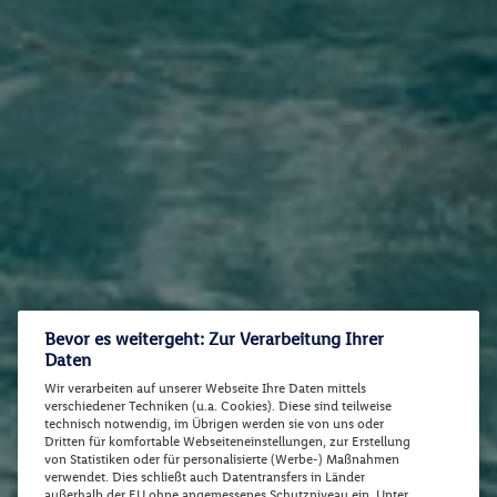
Bevor es weitergeht: Zur Verarbeitung Ihrer
Daten
Wir verarbeiten auf unserer Webseite Ihre Daten mittels
verschiedener Techniken (u.a. Cookies). Diese sind teilweise
technisch notwendig, im Übrigen werden sie von uns oder
Dritten für komfortable Webseiteneinstellungen, zur Erstellung
von Statistiken oder für personalisierte (Werbe-) Maßnahmen
verwendet. Dies schließt auch Datentransfers in Länder
außerhalb der EU ohne angemessenes Schutzniveau ein. Unter