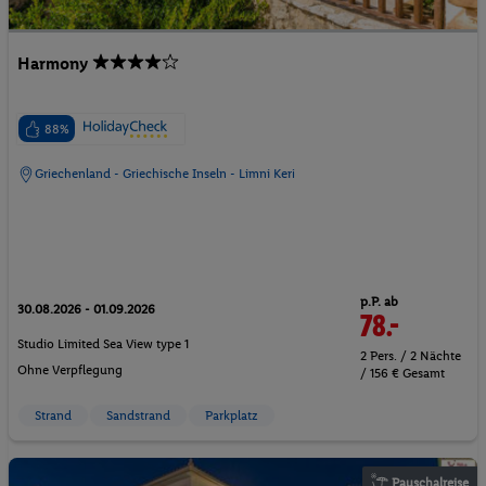
Harmony
88%
Griechenland - Griechische Inseln - Limni Keri
p.P. ab
30.08.2026 - 01.09.2026
78.-
Studio Limited Sea View type 1
2 Pers. / 2 Nächte
Ohne Verpflegung
/ 156 € Gesamt
Strand
Sandstrand
Parkplatz
Pauschalreise