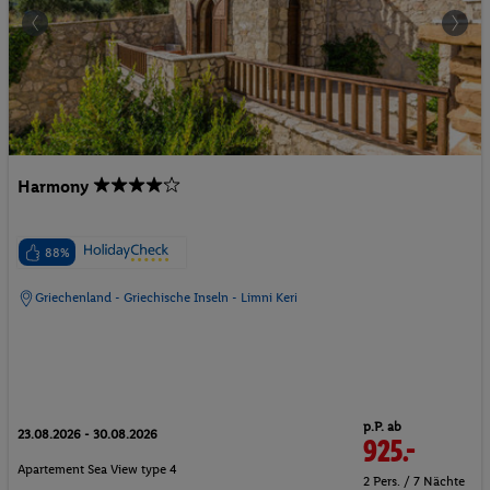
Harmony
88%
Griechenland - Griechische Inseln - Limni Keri
p.P. ab
23.08.2026 - 30.08.2026
925.-
Apartement Sea View type 4
2 Pers. / 7 Nächte