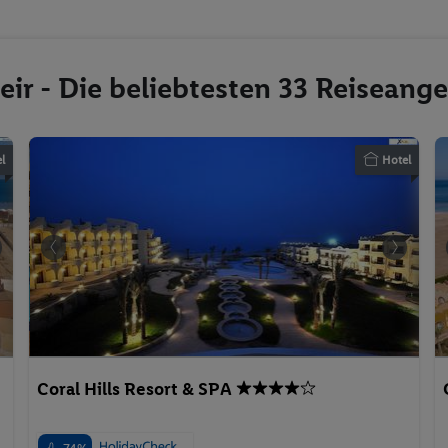
eir - Die beliebtesten 33 Reiseang
l
Hotel
Coral Hills Resort & SPA