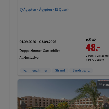
Ägypten - Ägypten - El Quseir
p.P. ab
01.09.2026 - 03.09.2026
48.-
Doppelzimmer Gartenblick
2 Pers. / 2 Nächte
All-Inclusive
/ 96 € Gesamt
Familienzimmer
Strand
Sandstrand
Hote