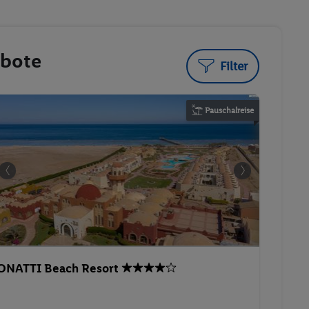
ebote
Filter
Pauschalreise
ONATTI Beach Resort