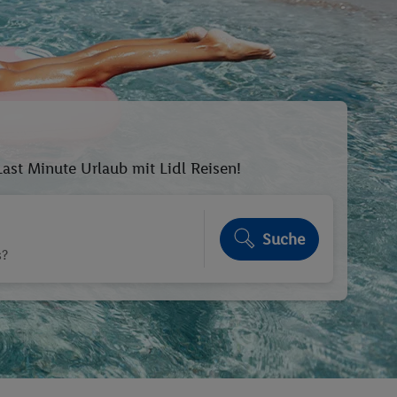
st Minute Urlaub mit Lidl Reisen!
Suche