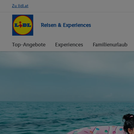
Zu lidl.at
Reisen & Experiences
Top-Angebote
Experiences
Familienurlaub