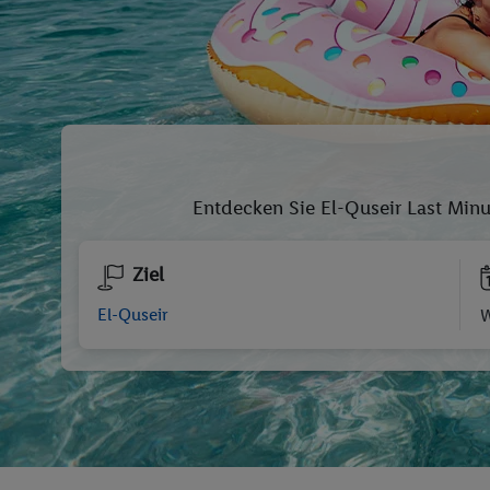
Entdecken Sie El-Quseir Last Min
Ziel
W