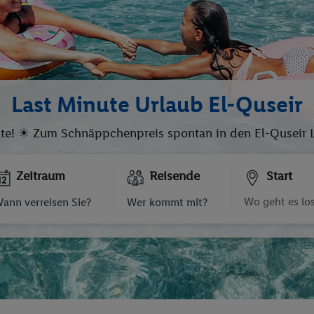
Last Minute Urlaub El-Quseir
ute! ☀ Zum Schnäppchenpreis spontan in den El-Quseir La
Zeitraum
Reisende
Start
ann verreisen Sie?
Wer kommt mit?