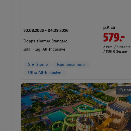
p.P. ab
30.08.2026 - 04.09.2026
579.-
Doppelzimmer Standard
2 Pers. / 5 Nächte
Inkl. Flug,
All-Inclusive
/ 1158 € Gesamt
5 ★ Sterne
Familienzimmer
Ultra All-Inclusive
Hote