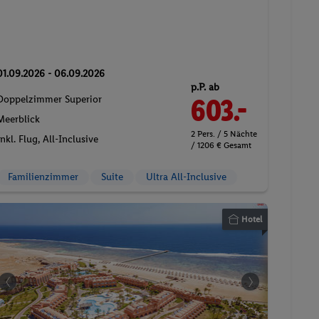
01.09.2026 - 06.09.2026
p.P. ab
Doppelzimmer Superior
603.-
Meerblick
2 Pers. / 5 Nächte
Inkl. Flug,
All-Inclusive
/ 1206 € Gesamt
Familienzimmer
Suite
Ultra All-Inclusive
Hotel