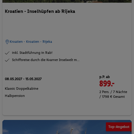
Kroatien - Inselhüpfen ab Rijeka
Kroatien - Kroatien - Rijeka
inkl. Stadtführung in Rab!
Schiffsreise durch die Kvarner Inselwelt m...
p.P. ab
08.05.2027 - 15.05.2027
899.-
Klassic Doppelkabine
2 Pers. / 7 Nächte
Halbpension
/ 1798 € Gesamt
Star Clipper
Top-Angebot