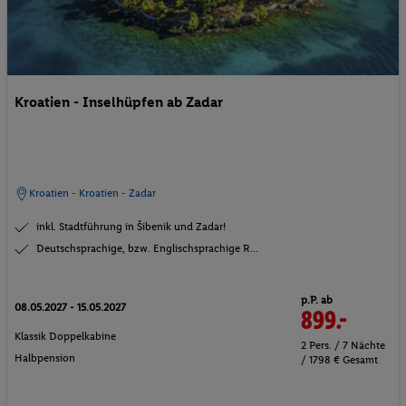
Kroatien - Inselhüpfen ab Zadar
Kroatien - Kroatien - Zadar
inkl. Stadtführung in Šibenik und Zadar!
Deutschsprachige, bzw. Englischsprachige R...
p.P. ab
08.05.2027 - 15.05.2027
899.-
Klassik Doppelkabine
2 Pers. / 7 Nächte
Halbpension
/ 1798 € Gesamt