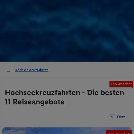
Hochseekreuzfahrten
Top-Angebot
Hochseekreuzfahrten - Die besten
11 Reiseangebote
Filter
©www.fotobruni.it