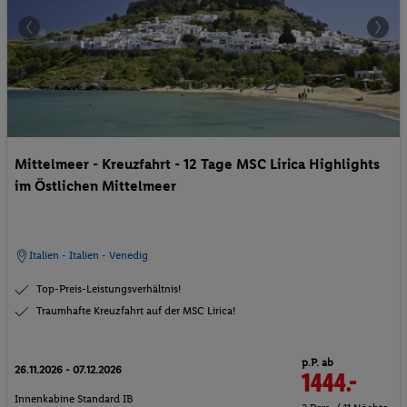
Mittelmeer - Kreuzfahrt - 12 Tage MSC Lirica Highlights
im Östlichen Mittelmeer
Italien - Italien - Venedig
Top-Preis-Leistungsverhältnis!
Traumhafte Kreuzfahrt auf der MSC Lirica!
p.P. ab
26.11.2026 - 07.12.2026
1444.-
Innenkabine Standard IB