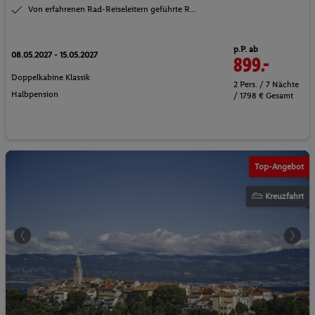
Von erfahrenen Rad-Reiseleitern geführte R...
p.P. ab
08.05.2027 - 15.05.2027
899.-
Doppelkabine Klassik
2 Pers. / 7 Nächte
Halbpension
/ 1798 € Gesamt
Top-Angebot
Kreuzfahrt