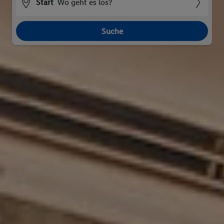
Start
Wo geht es los?
Suche