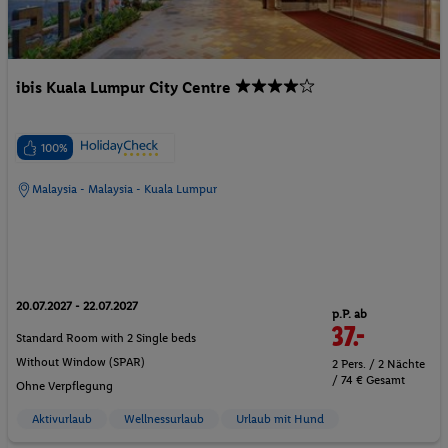
ibis Kuala Lumpur City Centre
100%
Malaysia - Malaysia - Kuala Lumpur
20.07.2027 - 22.07.2027
p.P. ab
37.-
Standard Room with 2 Single beds
Without Window (SPAR)
2 Pers. / 2 Nächte
/ 74 € Gesamt
Ohne Verpflegung
Aktivurlaub
Wellnessurlaub
Urlaub mit Hund