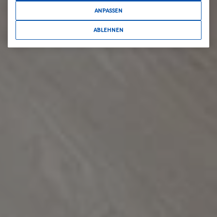
ANPASSEN
ABLEHNEN