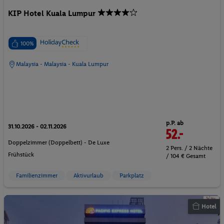
KIP Hotel Kuala Lumpur
100%
Malaysia - Malaysia - Kuala Lumpur
p.P. ab
31.10.2026 - 02.11.2026
52.-
Doppelzimmer (Doppelbett) - De Luxe
2 Pers. / 2 Nächte
Frühstück
/ 104 € Gesamt
Familienzimmer
Aktivurlaub
Parkplatz
Hotel