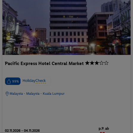
Pacific Express Hotel Central Market
99%
Malaysia - Malaysia - Kuala Lumpur
p.P. ab
02.11.2026 - 04.11.2026