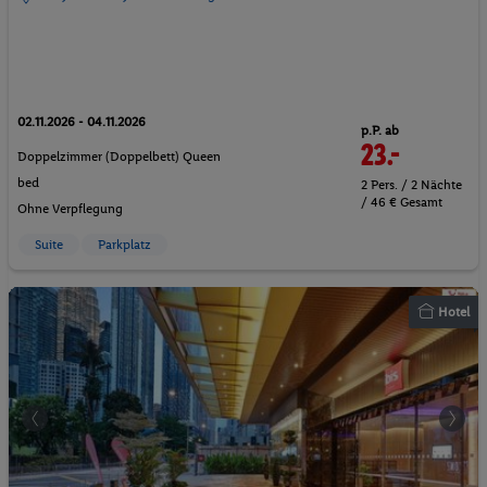
02.11.2026 - 04.11.2026
p.P. ab
23.-
Doppelzimmer (Doppelbett) Queen
bed
2 Pers. / 2 Nächte
/ 46 € Gesamt
Ohne Verpflegung
Suite
Parkplatz
Hotel