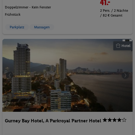
41.-
Doppelzimmer - Kein Fenster
2 Pers. / 2 Nächte
Frühstück
/ 82 € Gesamt
Parkplatz
Massagen
Hotel
Gurney Bay Hotel, A Parkroyal Partner Hotel