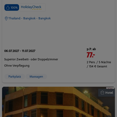
100%
Thailand - Bangkok - Bangkok
p.P. ab
06.07.2027 - 11.07.2027
77.-
Superior Zweibett- oder Doppelzimmer
2 Pers. / 5 Nächte
Ohne Verpflegung
/ 154 € Gesamt
Parkplatz
Massagen
Hotel