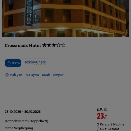
Crossroads Hotel
100%
Malaysia - Malaysia - Kuala Lumpur
p.P. ab
28.10.2026 - 30.10.2026
23.-
Doppelzimmer (Doppelbett)
2 Pers. / 2 Nächte
Ohne Verpflegung
/ 46 € Gesamt