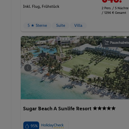
Inkl. Flug,
Frühstück
2 Pers. / 5 Nächte
/ 1296 € Gesamt
5 ★ Sterne
Suite
Villa
Pauschalreis
Sugar Beach A Sunlife Resort
95%