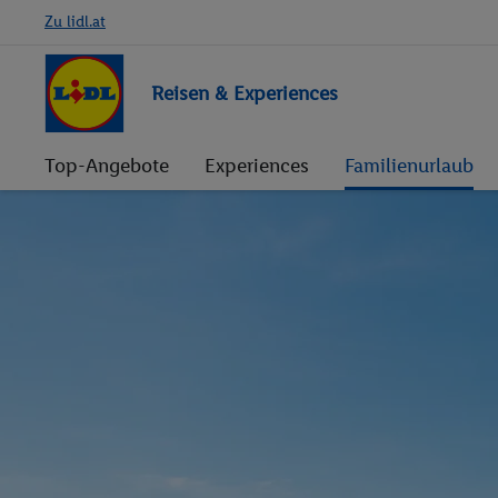
Zu lidl.at
Reisen & Experiences
Top-Angebote
Experiences
Familienurlaub