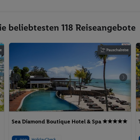
ie beliebtesten 118 Reiseangebote
e
Pauschalreise
Sea Diamond Boutique Hotel & Spa