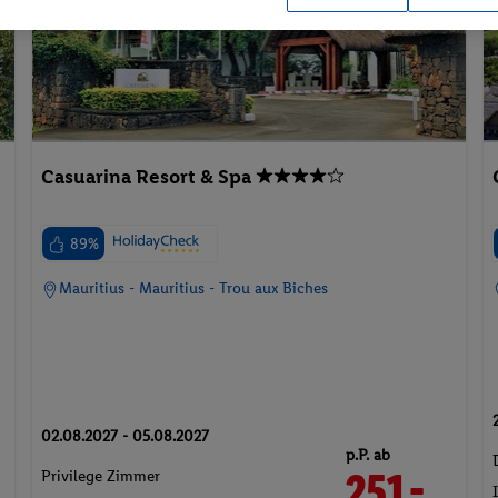
Casuarina Resort & Spa
89%
Mauritius - Mauritius - Trou aux Biches
02.08.2027 - 05.08.2027
p.P. ab
251.-
Privilege Zimmer