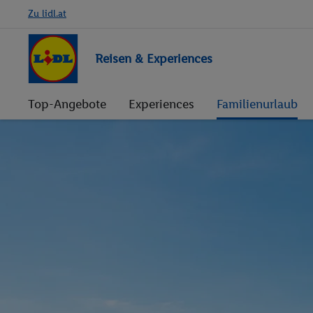
Zu lidl.at
Reisen & Experiences
Top-Angebote
Experiences
Familienurlaub