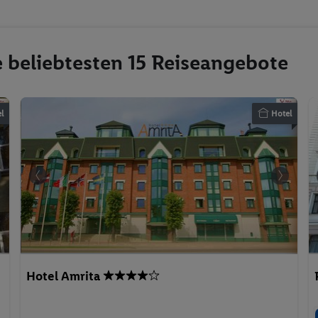
e beliebtesten 15 Reiseangebote
l
Hotel
Hotel Amrita