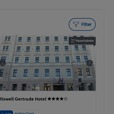
Filter
Pauschalreise
Rixwell Gertrude Hotel