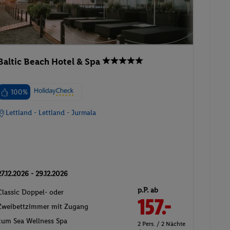
Baltic Beach Hotel & Spa
100%
Lettland - Lettland - Jurmala
27.12.2026 - 29.12.2026
p.P. ab
Classic Doppel- oder
157.-
Zweibettzimmer mit Zugang
zum Sea Wellness Spa
2 Pers. / 2 Nächte