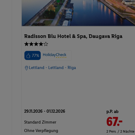
Radisson Blu Hotel & Spa, Daugava Riga
77%
Lettland - Lettland - Riga
29.11.2026 - 01.12.2026
p.P. ab
67.-
Standard Zimmer
Ohne Verpflegung
2 Pers. / 2 Nächte