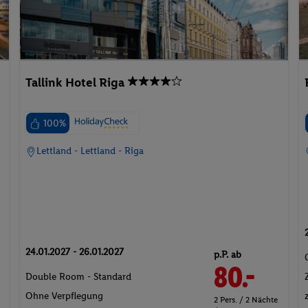
Tallink Hotel Riga
100%
Lettland - Lettland - Riga
24.01.2027 - 26.01.2027
p.P. ab
80.-
Double Room - Standard
Ohne Verpflegung
2 Pers. / 2 Nächte