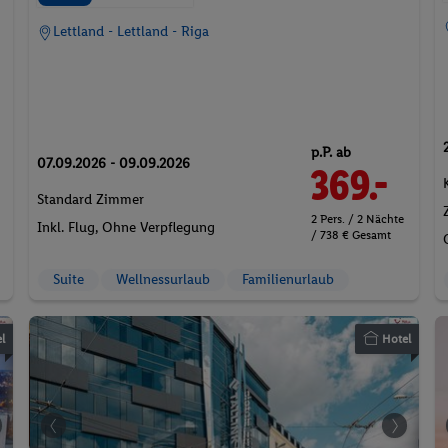
Lettland - Lettland - Riga
p.P. ab
07.09.2026 - 09.09.2026
369.-
Standard Zimmer
2 Pers. / 2 Nächte
Inkl. Flug,
Ohne Verpflegung
/ 738 € Gesamt
Suite
Wellnessurlaub
Familienurlaub
l
Hotel