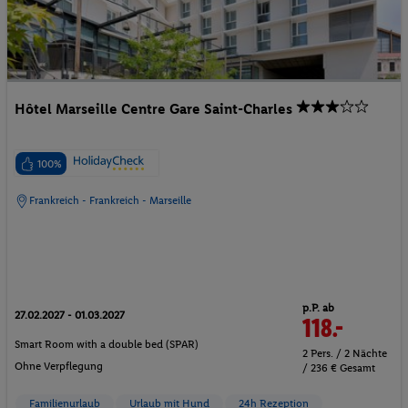
Hôtel Marseille Centre Gare Saint-Charles
100%
Frankreich - Frankreich - Marseille
p.P. ab
27.02.2027 - 01.03.2027
118.-
Smart Room with a double bed (SPAR)
2 Pers. / 2 Nächte
Ohne Verpflegung
/ 236 € Gesamt
Familienurlaub
Urlaub mit Hund
24h Rezeption