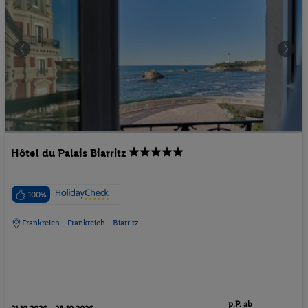
Hôtel du Palais Biarritz
100%
Frankreich - Frankreich - Biarritz
p.P. ab