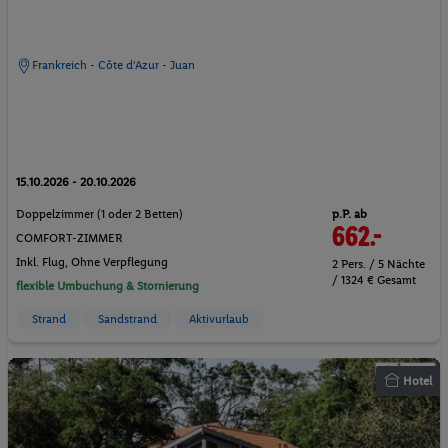
Frankreich - Côte d'Azur - Juan
15.10.2026 - 20.10.2026
p.P. ab
Doppelzimmer (1 oder 2 Betten)
662.-
COMFORT-ZIMMER
Inkl. Flug,
Ohne Verpflegung
2 Pers. / 5 Nächte
/ 1324 € Gesamt
flexible Umbuchung & Stornierung
Strand
Sandstrand
Aktivurlaub
Hotel