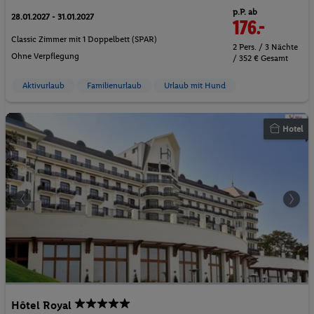
p.P. ab
28.01.2027 - 31.01.2027
176.-
Classic Zimmer mit 1 Doppelbett (SPAR)
2 Pers. / 3 Nächte
Ohne Verpflegung
/ 352 € Gesamt
Aktivurlaub
Familienurlaub
Urlaub mit Hund
Hotel
Hôtel Royal