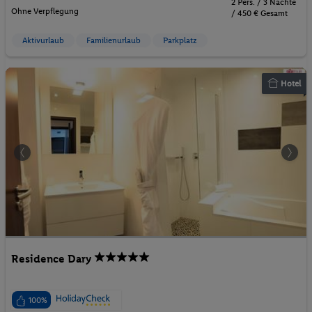
2 Pers. / 3 Nächte
Ohne Verpflegung
/ 450 € Gesamt
Aktivurlaub
Familienurlaub
Parkplatz
Hotel
Residence Dary
100%