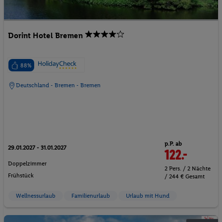
Dorint Hotel Bremen
88%
Deutschland - Bremen - Bremen
p.P. ab
29.01.2027 - 31.01.2027
122.-
Doppelzimmer
2 Pers. / 2 Nächte
Frühstück
/ 244 € Gesamt
Wellnessurlaub
Familienurlaub
Urlaub mit Hund