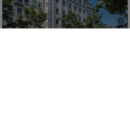
Best Western Hotel zur Post
90%
Deutschland - Bremen - Bremen
29.11.2026 - 01.12.2026