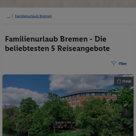
Familienurlaub Bremen
Familienurlaub Bremen - Die
beliebtesten 5 Reiseangebote
Filter
Hotel