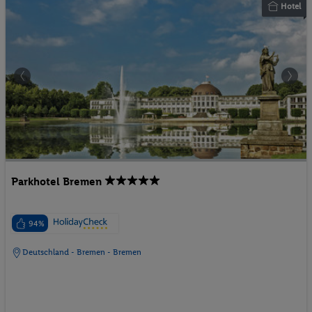
Hotel
Parkhotel Bremen
94%
Deutschland - Bremen - Bremen