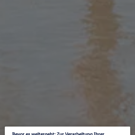
Bevor es weitergeht: Zur Verarbeitung Ihrer