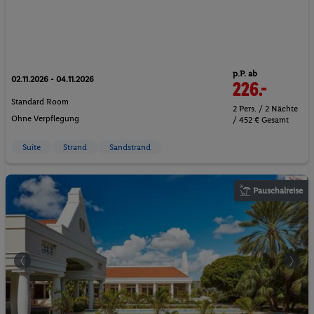
p.P. ab
02.11.2026 - 04.11.2026
226.-
Standard Room
2 Pers. / 2 Nächte
Ohne Verpflegung
/ 452 € Gesamt
Suite
Strand
Sandstrand
Pauschalreise