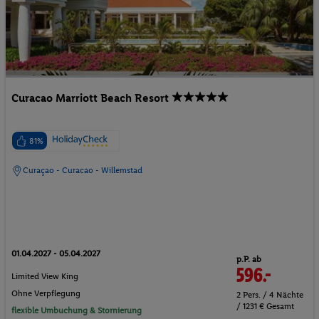
Curacao Marriott Beach Resort
81%
Curaçao - Curacao - Willemstad
01.04.2027 - 05.04.2027
p.P. ab
596.-
Limited View King
Ohne Verpflegung
2 Pers. / 4 Nächte
/ 1231 € Gesamt
flexible Umbuchung & Stornierung