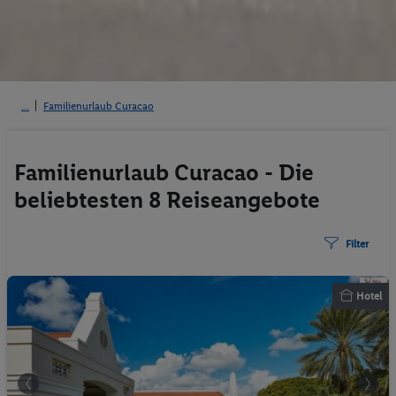
Familienurlaub Curacao
Familienurlaub Curacao - Die
beliebtesten 8 Reiseangebote
Filter
Hotel