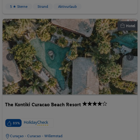
5 ★ Sterne
Strand
Aktivurlaub
Hotel
The Kontiki Curacao Beach Resort
89%
Curaçao - Curacao - Willemstad