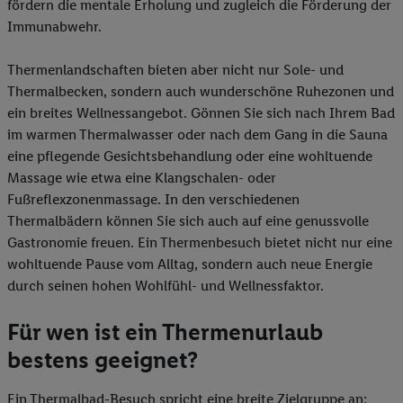
fördern die mentale Erholung und zugleich die Förderung der
Immunabwehr.
Thermenlandschaften bieten aber nicht nur Sole- und
Thermalbecken, sondern auch wunderschöne Ruhezonen und
ein breites Wellnessangebot. Gönnen Sie sich nach Ihrem Bad
im warmen Thermalwasser oder nach dem Gang in die Sauna
eine pflegende Gesichtsbehandlung oder eine wohltuende
Massage wie etwa eine Klangschalen- oder
Fußreflexzonenmassage. In den verschiedenen
Thermalbädern können Sie sich auch auf eine genussvolle
Gastronomie freuen. Ein Thermenbesuch bietet nicht nur eine
wohltuende Pause vom Alltag, sondern auch neue Energie
durch seinen hohen Wohlfühl- und Wellnessfaktor.
Für wen ist ein Thermenurlaub
bestens geeignet?
Ein Thermalbad-Besuch spricht eine breite Zielgruppe an: