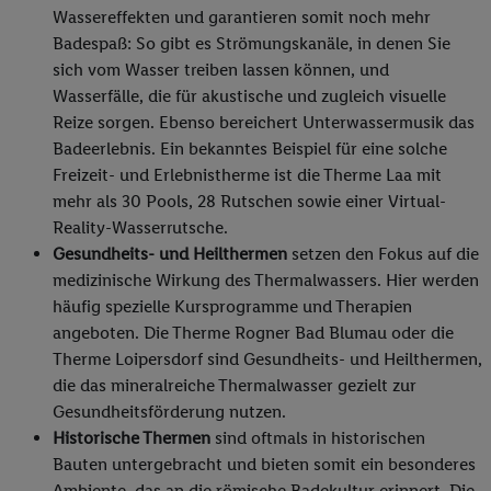
Wassereffekten und garantieren somit noch mehr
Badespaß: So gibt es Strömungskanäle, in denen Sie
sich vom Wasser treiben lassen können, und
Wasserfälle, die für akustische und zugleich visuelle
Reize sorgen. Ebenso bereichert Unterwassermusik das
Badeerlebnis. Ein bekanntes Beispiel für eine solche
Freizeit- und Erlebnistherme ist die Therme Laa mit
mehr als 30 Pools, 28 Rutschen sowie einer Virtual-
Reality-Wasserrutsche.
Gesundheits- und Heilthermen
setzen den Fokus auf die
medizinische Wirkung des Thermalwassers. Hier werden
häufig spezielle Kursprogramme und Therapien
angeboten. Die Therme Rogner Bad Blumau oder die
Therme Loipersdorf sind Gesundheits- und Heilthermen,
die das mineralreiche Thermalwasser gezielt zur
Gesundheitsförderung nutzen.
Historische Thermen
sind oftmals in historischen
Bauten untergebracht und bieten somit ein besonderes
Ambiente, das an die römische Badekultur erinnert. Die