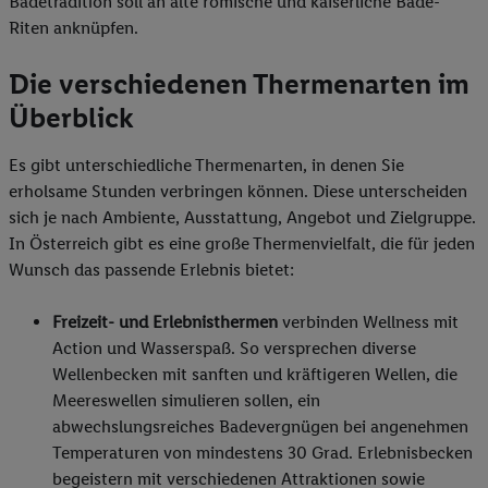
Badetradition soll an alte römische und kaiserliche Bade-
Riten anknüpfen.
Die verschiedenen Thermenarten im
Überblick
Es gibt unterschiedliche Thermenarten, in denen Sie
erholsame Stunden verbringen können. Diese unterscheiden
sich je nach Ambiente, Ausstattung, Angebot und Zielgruppe.
In Österreich gibt es eine große Thermenvielfalt, die für jeden
Wunsch das passende Erlebnis bietet:
Freizeit- und Erlebnisthermen
verbinden Wellness mit
Action und Wasserspaß. So versprechen diverse
Wellenbecken mit sanften und kräftigeren Wellen, die
Meereswellen simulieren sollen, ein
abwechslungsreiches Badevergnügen bei angenehmen
Temperaturen von mindestens 30 Grad. Erlebnisbecken
begeistern mit verschiedenen Attraktionen sowie