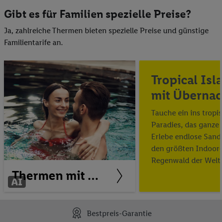
Gibt es für Familien spezielle Preise?
Ja, zahlreiche Thermen bieten spezielle Preise und günstige
Familientarife an.
Tropical Isl
mit Überna
Tauche ein ins tropi
Paradies, das ganze 
Erlebe endlose Sand
den größten Indoor-
Regenwald der Welt
Thermen mit Übernachtung
spritzige Attraktion
einer riesigen Kuppe
Bestpreis-Garantie