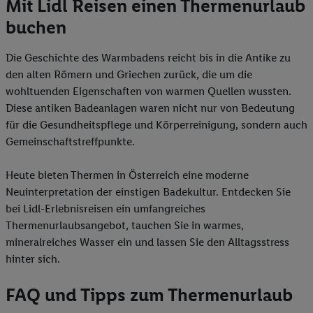
Mit Lidl Reisen einen Thermenurlaub
buchen
Die Geschichte des Warmbadens reicht bis in die Antike zu
den alten Römern und Griechen zurück, die um die
wohltuenden Eigenschaften von warmen Quellen wussten.
Diese antiken Badeanlagen waren nicht nur von Bedeutung
für die Gesundheitspflege und Körperreinigung, sondern auch
Gemeinschaftstreffpunkte.
Heute bieten Thermen in Österreich eine moderne
Neuinterpretation der einstigen Badekultur. Entdecken Sie
bei Lidl-Erlebnisreisen ein umfangreiches
Thermenurlaubsangebot, tauchen Sie in warmes,
mineralreiches Wasser ein und lassen Sie den Alltagsstress
hinter sich.
FAQ und Tipps zum Thermenurlaub