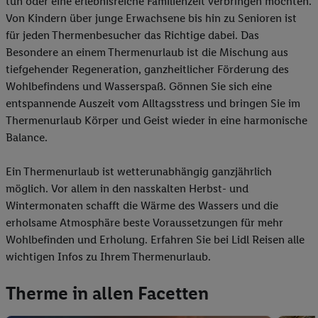
tun oder eine erlebnisreiche Familienzeit verbringen möchten.
Von Kindern über junge Erwachsene bis hin zu Senioren ist
für jeden Thermenbesucher das Richtige dabei. Das
Besondere an einem Thermenurlaub ist die Mischung aus
tiefgehender Regeneration, ganzheitlicher Förderung des
Wohlbefindens und Wasserspaß. Gönnen Sie sich eine
entspannende Auszeit vom Alltagsstress und bringen Sie im
Thermenurlaub Körper und Geist wieder in eine harmonische
Balance.
Ein Thermenurlaub ist wetterunabhängig ganzjährlich
möglich. Vor allem in den nasskalten Herbst- und
Wintermonaten schafft die Wärme des Wassers und die
erholsame Atmosphäre beste Voraussetzungen für mehr
Wohlbefinden und Erholung. Erfahren Sie bei Lidl Reisen alle
wichtigen Infos zu Ihrem Thermenurlaub.
Therme in allen Facetten