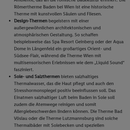
Römertherme Baden bei Wien ist eine historische
Therme mit kunstvollen Säulen und Fliesen.
Design-Thermen
begeistern mit einer
außergewöhnlichen architektonischen und
atmosphärischen Gestaltung. So schaffen
beispielsweise das Spa Resort Geinberg oder der Aqua
Dome in Längenfeld ein großartiges Orient- und
Südsee-Flair, während die Therme Wien mit
multisensorischen Erlebnissen wie dem „Liquid Sound“
fasziniert.
Sole- und Salzthermen
bieten salzhaltiges
Thermalwasser, das die Haut pflegt und auch den
Stresshormonspiegel positiv beeinflussen soll. Das
Einatmen salzhaltiger Luft beim Baden in Sole soll
zudem die Atemwege reinigen und somit
Allergiebeschwerden lindern können. Die Therme Bad
Vöslau oder die Therme Lutzmannsburg sind solche
Thermalbäder mit Solebecken und speziellen