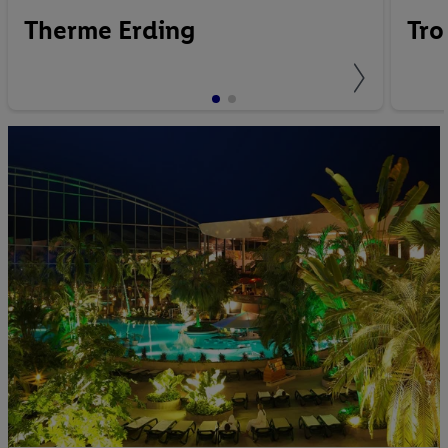
Therme Erding
Tro