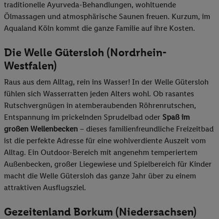
traditionelle Ayurveda-Behandlungen, wohltuende
Ölmassagen und atmosphärische Saunen freuen. Kurzum, im
Aqualand Köln kommt die ganze Familie auf ihre Kosten.
Die Welle Gütersloh (Nordrhein-
Westfalen)
Raus aus dem Alltag, rein ins Wasser! In der Welle Gütersloh
fühlen sich Wasserratten jeden Alters wohl. Ob rasantes
Rutschvergnügen in atemberaubenden Röhrenrutschen,
Entspannung im prickelnden Sprudelbad oder
Spaß im
großen Wellenbecken
– dieses familienfreundliche Freizeitbad
ist die perfekte Adresse für eine wohlverdiente Auszeit vom
Alltag. Ein Outdoor-Bereich mit angenehm temperiertem
Außenbecken, großer Liegewiese und Spielbereich für Kinder
macht die Welle Gütersloh das ganze Jahr über zu einem
attraktiven Ausflugsziel.
Gezeitenland Borkum (Niedersachsen)