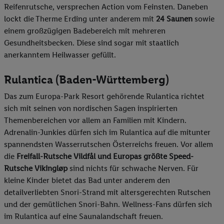
Reifenrutsche, versprechen Action vom Feinsten. Daneben
lockt die Therme Erding unter anderem mit
24 Saunen
sowie
einem großzügigen Badebereich mit mehreren
Gesundheitsbecken. Diese sind sogar mit staatlich
anerkanntem Heilwasser gefüllt.
Rulantica (Baden-Württemberg)
Das zum Europa-Park Resort gehörende Rulantica richtet
sich mit seinen von nordischen Sagen inspirierten
Themenbereichen vor allem an Familien mit Kindern.
Adrenalin-Junkies dürfen sich im Rulantica auf die mitunter
spannendsten Wasserrutschen Österreichs freuen. Vor allem
die
Freifall-Rutsche Vildfål und Europas größte Speed-
Rutsche Vikingløp
sind nichts für schwache Nerven. Für
kleine Kinder bietet das Bad unter anderem den
detailverliebten Snori-Strand mit altersgerechten Rutschen
und der gemütlichen Snori-Bahn. Wellness-Fans dürfen sich
im Rulantica auf eine Saunalandschaft freuen.