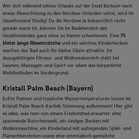
Wer sich während seines Urlaubs auf der Insel Borkum nach
etwas Abwechslung zu den Nordsee-Stränden sehnt, wird im
Gezeitenland fündig! Da die Nordsee ja bekanntlich nicht
gerade warm ist, können Sie im Badebereich des
Gezeitenlandes ganz ohne zu frieren schwimmen. Eine
75
Meter lange Riesenrutsche
und ein seichtes Kinderbecken
machen das Bad auch für kleine Gäste attraktiv. Im
dazugehörigen Fitness- und Wellnessbereich steht bei
Saunen, Massagen und Sport vor allem das körperliche
Wohlbefinden im Vordergrund.
Kristall Palm Beach (Bayern)
Echte Palmen und tropische Wassertemperaturen lassen im
Kristall Palm Beach Karibik-Stimmung aufkommen! Hier gibt
es alles, was man von einem Erlebnisbad erwartet: eine
spannende Rutschenwelt, ein riesiges Becken mit
Wellenmaschine, ein Kinderland mit aufregenden Spiel- und
Planschbereichen sowie eine orientalisch gestaltete