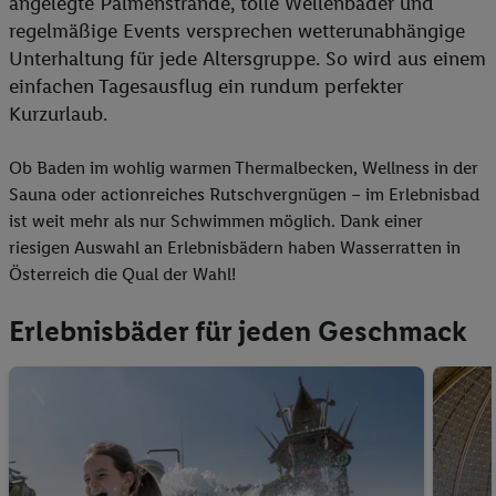
angelegte Palmenstrände, tolle Wellenbäder und
regelmäßige Events versprechen wetterunabhängige
Unterhaltung für jede Altersgruppe. So wird aus einem
einfachen Tagesausflug ein rundum perfekter
Kurzurlaub.
Ob Baden im wohlig warmen Thermalbecken, Wellness in der
Sauna oder actionreiches Rutschvergnügen – im Erlebnisbad
ist weit mehr als nur Schwimmen möglich. Dank einer
riesigen Auswahl an Erlebnisbädern haben Wasserratten in
Österreich die Qual der Wahl!
Erlebnisbäder für jeden Geschmack