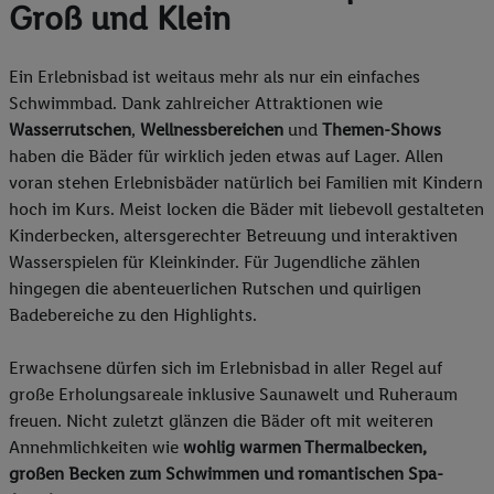
Groß und Klein
Ein Erlebnisbad ist weitaus mehr als nur ein einfaches
Schwimmbad. Dank zahlreicher Attraktionen wie
Wasserrutschen
,
Wellnessbereichen
und
Themen-Shows
haben die Bäder für wirklich jeden etwas auf Lager. Allen
voran stehen Erlebnisbäder natürlich bei Familien mit Kindern
hoch im Kurs. Meist locken die Bäder mit liebevoll gestalteten
Kinderbecken, altersgerechter Betreuung und interaktiven
Wasserspielen für Kleinkinder. Für Jugendliche zählen
hingegen die abenteuerlichen Rutschen und quirligen
Badebereiche zu den Highlights.
Erwachsene dürfen sich im Erlebnisbad in aller Regel auf
große Erholungsareale inklusive Saunawelt und Ruheraum
freuen. Nicht zuletzt glänzen die Bäder oft mit weiteren
Annehmlichkeiten wie
wohlig warmen Thermalbecken,
großen Becken zum Schwimmen und romantischen Spa-