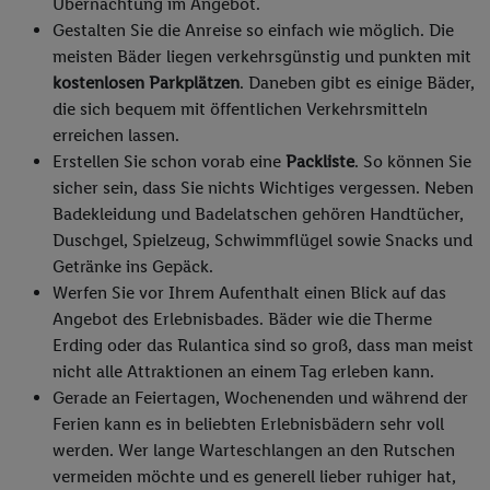
Übernachtung im Angebot.
Gestalten Sie die Anreise so einfach wie möglich. Die
meisten Bäder liegen verkehrsgünstig und punkten mit
kostenlosen Parkplätzen
. Daneben gibt es einige Bäder,
die sich bequem mit öffentlichen Verkehrsmitteln
erreichen lassen.
Erstellen Sie schon vorab eine
Packliste
. So können Sie
sicher sein, dass Sie nichts Wichtiges vergessen. Neben
Badekleidung und Badelatschen gehören Handtücher,
Duschgel, Spielzeug, Schwimmflügel sowie Snacks und
Getränke ins Gepäck.
Werfen Sie vor Ihrem Aufenthalt einen Blick auf das
Angebot des Erlebnisbades. Bäder wie die Therme
Erding oder das Rulantica sind so groß, dass man meist
nicht alle Attraktionen an einem Tag erleben kann.
Gerade an Feiertagen, Wochenenden und während der
Ferien kann es in beliebten Erlebnisbädern sehr voll
werden. Wer lange Warteschlangen an den Rutschen
vermeiden möchte und es generell lieber ruhiger hat,