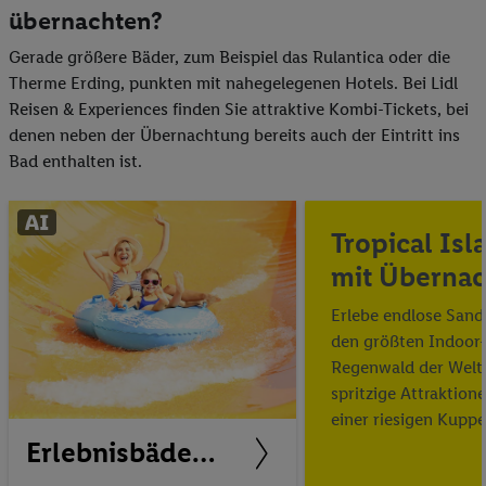
übernachten?
Gerade größere Bäder, zum Beispiel das Rulantica oder die
Therme Erding, punkten mit nahegelegenen Hotels. Bei Lidl
Reisen & Experiences finden Sie attraktive Kombi-Tickets, bei
denen neben der Übernachtung bereits auch der Eintritt ins
Bad enthalten ist.
Tropical Isl
mit Überna
Erlebe endlose Sand
den größten Indoor-
Regenwald der Welt
spritzige Attraktion
einer riesigen Kuppe
Erlebnisbäder mit Übernachtung