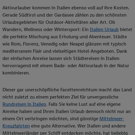
Aktivurlauber kommen in Italien ebenso voll auf ihre Kosten.
Gerade Südtirol und der Gardasee zählen zu den schönsten
Urlaubsgebieten für Outdoor-Aktivitäten aller Art. Ob
Wandern, Wellness oder Wintersport: Ein
Italien Urlaub
bietet
die perfekte Mischung aus Erholung und Abenteuer. Städte
wie Rom, Florenz, Venedig oder Neapel glänzen mit typisch
mediterranem Flair und vielseitigen Hotel-Angeboten. Dank
der einfachen Anreise lassen sich Städtereisen in Italien
hervorragend mit einem Bade- oder Aktivurlaub in der Natur
kombinieren.
Dieser gar unerschöpfliche Facettenreichtum macht das Land
nicht zuletzt zu einem perfekten Ziel für unvergessliche
Rundreisen in Italien
. Falls Sie keine Lust auf eine eigene
Anreise haben und Ihren Italien Urlaub dennoch nicht nur an
einem Ort verbringen möchten, sind günstige
Mittelmeer-
Kreuzfahrten
eine gute Alternative. Wer Italien und andere
Mittelmeerländer per Schiff entdecken möchte, hat beliebig