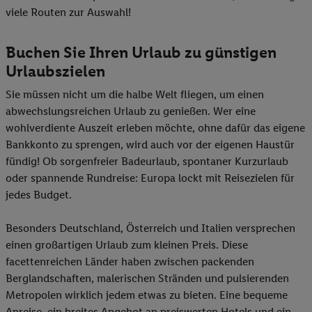
viele Routen zur Auswahl!
Buchen Sie Ihren Urlaub zu günstigen
Urlaubszielen
Sie müssen nicht um die halbe Welt fliegen, um einen
abwechslungsreichen Urlaub zu genießen. Wer eine
wohlverdiente Auszeit erleben möchte, ohne dafür das eigene
Bankkonto zu sprengen, wird auch vor der eigenen Haustür
fündig! Ob sorgenfreier Badeurlaub, spontaner Kurzurlaub
oder spannende Rundreise: Europa lockt mit Reisezielen für
jedes Budget.
Besonders Deutschland, Österreich und Italien versprechen
einen großartigen Urlaub zum kleinen Preis. Diese
facettenreichen Länder haben zwischen packenden
Berglandschaften, malerischen Stränden und pulsierenden
Metropolen wirklich jedem etwas zu bieten. Eine bequeme
Anreise, ein breites Angebot an preiswerten Hotels und ein