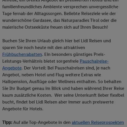
familienfreundliches Ambiente versprechen unvergessliche
Tage fernab der Alltagssorgen. Beliebte Reiseziele wie der
wunderschöne Gardasee, das Naturparadies Tirol oder die
malerische Ostseeküste freuen sich auf Ihren Besuch!
Buchen Sie Ihren Urlaub gleich hier bei Lidl Reisen und
sparen Sie noch heute mit den attraktiven
Frühbucherrabatten
. Ein besonders günstiges Preis-
Leistungs-Verhältnis bietet sorgenfreie
Pauschalreise-
Angebote
. Der Vorteil: Bei Pauschalreisen sind, je nach
Angebot, neben Hotel und Flug weitere Extras wie
Halbpension, Ausflüge oder Wellness enthalten. So behalten
Sie Ihr Budget genau im Blick und haben während Ihrer Reise
kaum zusätzliche Kosten. Wer seine Unterkunft lieber flexibel
bucht, findet bei Lidl Reisen aber immer auch preiswerte
Angebote für Hotels.
Tipp:
Auf alle Top-Angebote in den
aktuellen Reiseprospekten