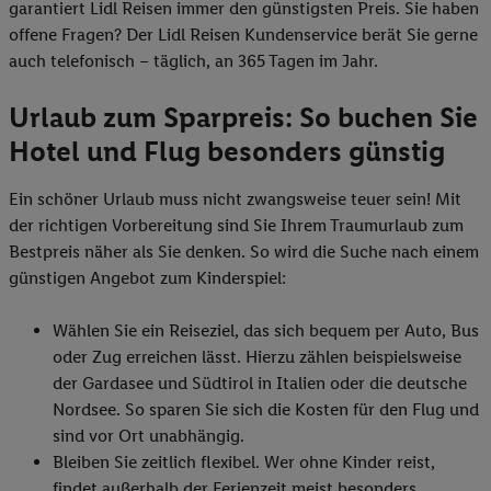
garantiert Lidl Reisen immer den günstigsten Preis. Sie haben
offene Fragen? Der Lidl Reisen Kundenservice berät Sie gerne
auch telefonisch – täglich, an 365 Tagen im Jahr.
Urlaub zum Sparpreis: So buchen Sie
Hotel und Flug besonders günstig
Ein schöner Urlaub muss nicht zwangsweise teuer sein! Mit
der richtigen Vorbereitung sind Sie Ihrem Traumurlaub zum
Bestpreis näher als Sie denken. So wird die Suche nach einem
günstigen Angebot zum Kinderspiel:
Wählen Sie ein Reiseziel, das sich bequem per Auto, Bus
oder Zug erreichen lässt. Hierzu zählen beispielsweise
der Gardasee und Südtirol in Italien oder die deutsche
Nordsee. So sparen Sie sich die Kosten für den Flug und
sind vor Ort unabhängig.
Bleiben Sie zeitlich flexibel. Wer ohne Kinder reist,
findet außerhalb der Ferienzeit meist besonders