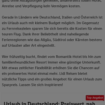
ganz ohne Alltagssorgen genießen, andererseits sollen Hotel,
Anreise und Verpflegung kein Vermögen kosten.
Gerade in Ländern wie Deutschland, Italien und Österreich ist
ein Urlaub auch mit kleinem Budget möglich. Im Gegensatz
zu Fernreisezielen sparen Sie sich bereits die Kosten für einen
teuren Flug. Dank ihrer Beliebtheit sind naheliegende
Ferienregionen wie das Allgäu, Südtirol oder Kärnten bestens
auf Urlauber aller Art eingestellt.
Wer frühzeitig bucht, findet vom Romantik-Hotel bis hin zum
familienfreundlichen Resort immer eine günstige Unterkunft.
Mit etwas zeitlicher Flexibilität erhöhen Sie die Chancen auf
ein preiswertes Hotel einmal mehr. Lidl Reisen bietet
nützliche Tipps und ein großes Angebot für einen Urlaub zum
Sparpreis. Lassen Sie sich inspirieren!
Top-Angebot
Urlaub in Deutschland: Preiswert, nah