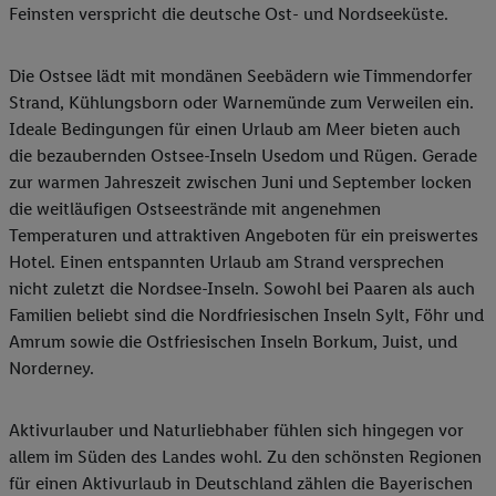
Feinsten verspricht die deutsche Ost- und Nordseeküste.
Die Ostsee lädt mit mondänen Seebädern wie Timmendorfer
Strand, Kühlungsborn oder Warnemünde zum Verweilen ein.
Ideale Bedingungen für einen Urlaub am Meer bieten auch
die bezaubernden Ostsee-Inseln Usedom und Rügen. Gerade
zur warmen Jahreszeit zwischen Juni und September locken
die weitläufigen Ostseestrände mit angenehmen
Temperaturen und attraktiven Angeboten für ein preiswertes
Hotel. Einen entspannten Urlaub am Strand versprechen
nicht zuletzt die Nordsee-Inseln. Sowohl bei Paaren als auch
Familien beliebt sind die Nordfriesischen Inseln Sylt, Föhr und
Amrum sowie die Ostfriesischen Inseln Borkum, Juist, und
Norderney.
Aktivurlauber und Naturliebhaber fühlen sich hingegen vor
allem im Süden des Landes wohl. Zu den schönsten Regionen
für einen Aktivurlaub in Deutschland zählen die Bayerischen