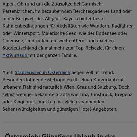
Alpen. Ob rund um die Zugspitze bei Garmisch-
Partenkirchen, im bezaubernden Berchtesgadener Land oder
in der Bergwelt des Allgäus: Bayern bietet beste
Rahmenbedingungen für Aktivitäten wie Wandern, Radfahren
oder Wintersport. Malerische Seen, wie der Bodensee oder
Chiemsee, sind zudem nie weit entfernt und machen
Süddeutschland einmal mehr zum Top-Reiseziel für einen
Aktivurlaub
mit der ganzen Familie.
Auch
Städtereisen in Österreich
liegen voll im Trend.
Besonders lohnende Metropolen für einen Kurzurlaub mit
urbanem Flair sind natürlich Wien, Graz und Salzburg. Doch
selbst weniger bekannte Städte wie Linz, Innsbruck, Bregenz
oder Klagenfurt punkten mit vielen spannenden
Sehenswürdigkeiten und günstigen Hotel-Angeboten.
Österreich: Günstiger Urlaub in der