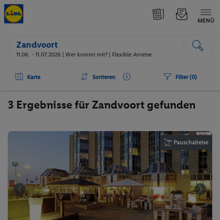
MENÜ
Zandvoort
11.06. - 11.07.2026 |
Wer kommt mit?
| Flexible Anreise
Karte
Sortieren
Filter (0)
3 Ergebnisse für Zandvoort gefunden
Pauschalreise