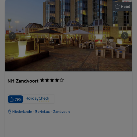
Hotel
NH Zandvoort
79%
Niederlande - BeNeLux - Zandvoort