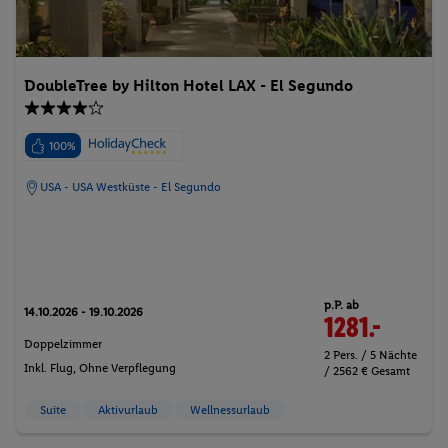
DoubleTree by Hilton Hotel LAX - El Segundo
100%
USA - USA Westküste - El Segundo
p.P. ab
14.10.2026 - 19.10.2026
1281.-
Doppelzimmer
2 Pers. / 5 Nächte
Inkl. Flug,
Ohne Verpflegung
/ 2562 € Gesamt
Suite
Aktivurlaub
Wellnessurlaub