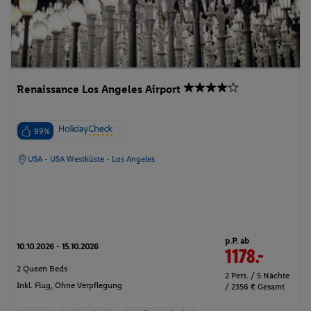
Renaissance Los Angeles Airport
99%
USA - USA Westküste - Los Angeles
p.P. ab
10.10.2026 - 15.10.2026
1178.-
2 Queen Beds
2 Pers. / 5 Nächte
Inkl. Flug,
Ohne Verpflegung
/ 2356 € Gesamt