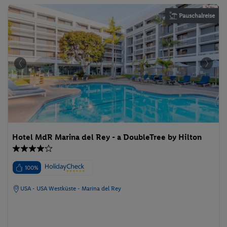
Pauschalreise
Hotel MdR Marina del Rey - a DoubleTree by Hilton
100%
USA - USA Westküste - Marina del Rey