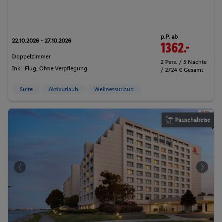
p.P. ab
22.10.2026 - 27.10.2026
1362.-
Doppelzimmer
2 Pers. / 5 Nächte
Inkl. Flug,
Ohne Verpflegung
/ 2724 € Gesamt
Suite
Aktivurlaub
Wellnessurlaub
Pauschalreise