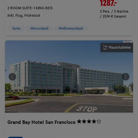
1287.-
2 ROOM SUITE-1 KING BED
2 Pers. / 5 Nächte
Inkl. Flug,
Frühstück
/ 2574 € Gesamt
Suite
Aktivurlaub
Wellnessurlaub
Pauschalreise
Grand Bay Hotel San Francisco