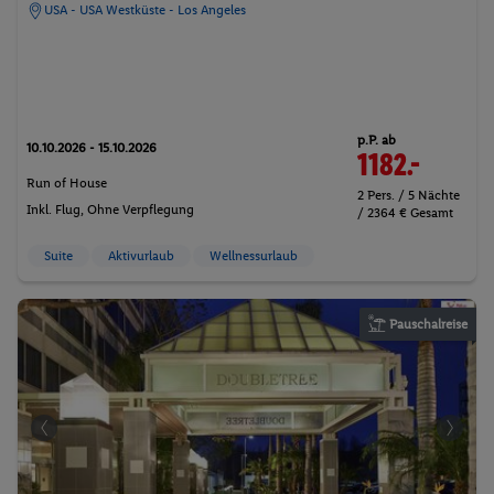
USA - USA Westküste - Los Angeles
p.P. ab
10.10.2026 - 15.10.2026
1182.-
Run of House
2 Pers. / 5 Nächte
Inkl. Flug,
Ohne Verpflegung
/ 2364 € Gesamt
Suite
Aktivurlaub
Wellnessurlaub
Pauschalreise