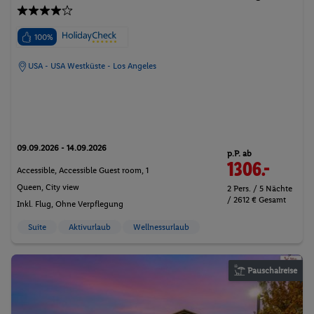
100%
USA - USA Westküste - Los Angeles
09.09.2026 - 14.09.2026
p.P. ab
1306.-
Accessible, Accessible Guest room, 1
Queen, City view
2 Pers. / 5 Nächte
/ 2612 € Gesamt
Inkl. Flug,
Ohne Verpflegung
Suite
Aktivurlaub
Wellnessurlaub
Pauschalreise