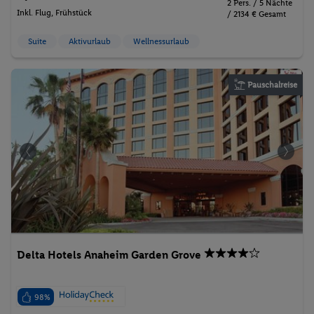
2 Pers. / 5 Nächte
Inkl. Flug,
Frühstück
/ 2134 € Gesamt
Suite
Aktivurlaub
Wellnessurlaub
Pauschalreise
Delta Hotels Anaheim Garden Grove
98%