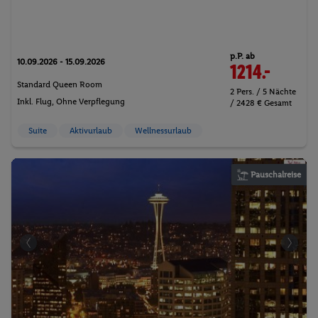
p.P. ab
10.09.2026 - 15.09.2026
1214.-
Standard Queen Room
2 Pers. / 5 Nächte
Inkl. Flug,
Ohne Verpflegung
/ 2428 € Gesamt
Suite
Aktivurlaub
Wellnessurlaub
Pauschalreise