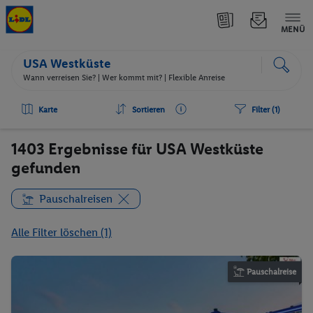
MENÜ
USA Westküste
Wann verreisen Sie? |
Wer kommt mit?
| Flexible Anreise
Karte
Sortieren
Filter (1)
1403 Ergebnisse für USA Westküste
gefunden
Pauschalreisen
Alle Filter löschen (1)
Pauschalreise