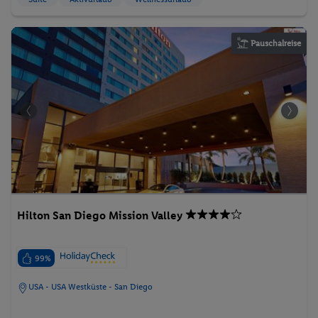
Pauschalreise
Hilton San Diego Mission Valley
99%
USA - USA Westküste - San Diego