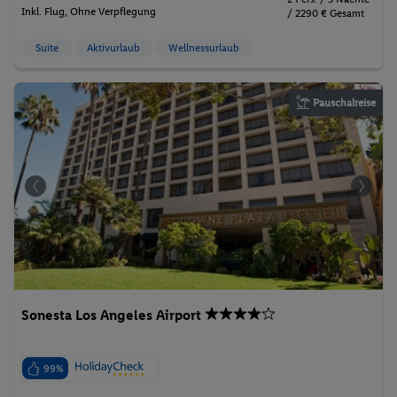
Inkl. Flug,
Ohne Verpflegung
/ 2290 € Gesamt
Suite
Aktivurlaub
Wellnessurlaub
Pauschalreise
Sonesta Los Angeles Airport
99%