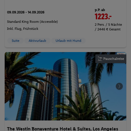
p.P. ab
09.09.2026 - 14.09.2026
1223.-
Standard King Room (Accessible)
2 Pers. / 5 Nächte
Inkl. Flug,
Frühstück
/ 2446 € Gesamt
Suite
Aktivurlaub
Urlaub mit Hund
Pauschalreise
The Westin Bonaventure Hotel & Suites, Los Angeles