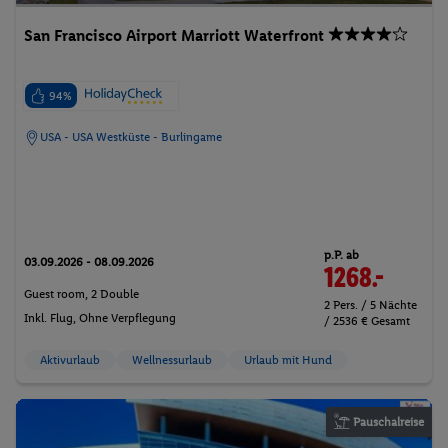
San Francisco Airport Marriott Waterfront
94%
USA - USA Westküste - Burlingame
p.P. ab
03.09.2026 - 08.09.2026
1268.-
Guest room, 2 Double
2 Pers. / 5 Nächte
Inkl. Flug,
Ohne Verpflegung
/ 2536 € Gesamt
Aktivurlaub
Wellnessurlaub
Urlaub mit Hund
Pauschalreise