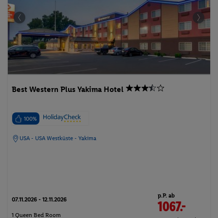
Best Western Plus Yakima Hotel
100%
USA - USA Westküste - Yakima
p.P. ab
07.11.2026 - 12.11.2026
1067.-
1 Queen Bed Room