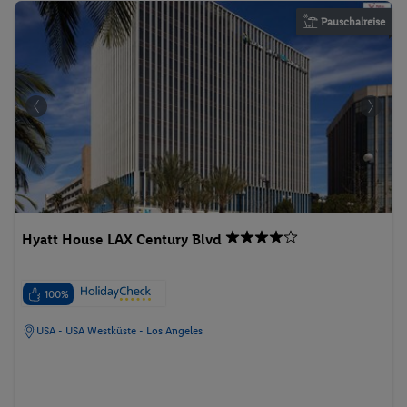
Pauschalreise
Hyatt House LAX Century Blvd
100%
USA - USA Westküste - Los Angeles