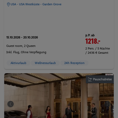
USA - USA Westküste - Garden Grove
p.P. ab
15.10.2026 - 20.10.2026
1218.-
Guest room, 2 Queen
2 Pers. / 5 Nächte
Inkl. Flug,
Ohne Verpflegung
/ 2436 € Gesamt
Aktivurlaub
Wellnessurlaub
24h Rezeption
Pauschalreise