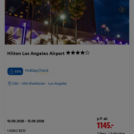
Hilton Los Angeles Airport
88%
USA - USA Westküste - Los Angeles
p.P. ab
10.09.2026 - 15.09.2026
1145.-
1 KING BED
2 Pers. / 5 Nächte