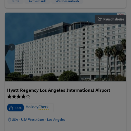
Suite
Aktivurlaub
Wellnessurlaub
Pauschalreise
Hyatt Regency Los Angeles International Airport
100%
USA - USA Westküste - Los Angeles