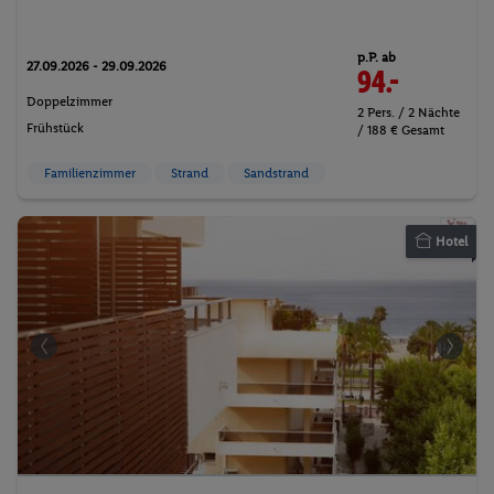
p.P. ab
27.09.2026 - 29.09.2026
94.-
Doppelzimmer
2 Pers. / 2 Nächte
Frühstück
/ 188 € Gesamt
Familienzimmer
Strand
Sandstrand
Hotel