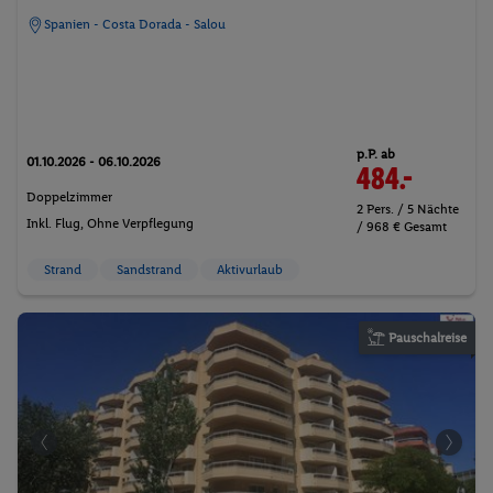
Spanien - Costa Dorada - Salou
p.P. ab
01.10.2026 - 06.10.2026
484.-
Doppelzimmer
2 Pers. / 5 Nächte
Inkl. Flug,
Ohne Verpflegung
/ 968 € Gesamt
Strand
Sandstrand
Aktivurlaub
Pauschalreise