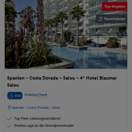
Top-Angebot
Pauschalreise
Spanien – Costa Dorada – Salou – 4* Hotel Blaumar
Salou
95%
Spanien - Costa Dorada - Salou
Top Preis-Leistungsverhältnis!
Direkte Lage an der Strandpromenade!