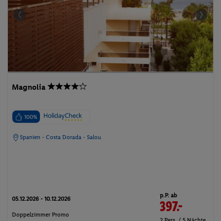
Magnolia
100%
Spanien - Costa Dorada - Salou
p.P. ab
05.12.2026 - 10.12.2026
397.-
Doppelzimmer Promo
2 Pers. / 5 Nächte