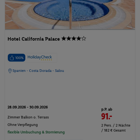
Hotel California Palace
100%
Spanien - Costa Dorada - Salou
28.09.2026 - 30.09.2026
p.P. ab
91.-
Zimmer Balkon o. Terrass
Ohne Verpflegung
2 Pers. / 2 Nächte
/ 182 € Gesamt
flexible Umbuchung & Stornierung