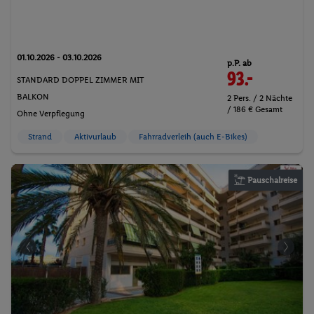
01.10.2026 - 03.10.2026
p.P. ab
93.-
STANDARD DOPPEL ZIMMER MIT
BALKON
2 Pers. / 2 Nächte
/ 186 € Gesamt
Ohne Verpflegung
Strand
Aktivurlaub
Fahrradverleih (auch E-Bikes)
Pauschalreise