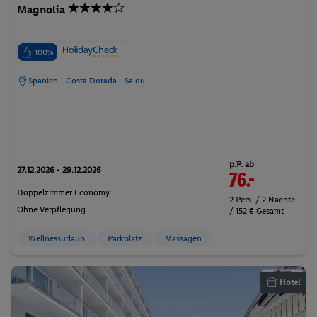
Magnolia
100%
Spanien - Costa Dorada - Salou
p.P. ab
27.12.2026 - 29.12.2026
76.-
Doppelzimmer Economy
2 Pers. / 2 Nächte
Ohne Verpflegung
/ 152 € Gesamt
Wellnessurlaub
Parkplatz
Massagen
Hotel