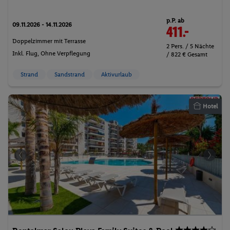
p.P. ab
09.11.2026 - 14.11.2026
411.-
Doppelzimmer mit Terrasse
2 Pers. / 5 Nächte
Inkl. Flug,
Ohne Verpflegung
/ 822 € Gesamt
Strand
Sandstrand
Aktivurlaub
Hotel