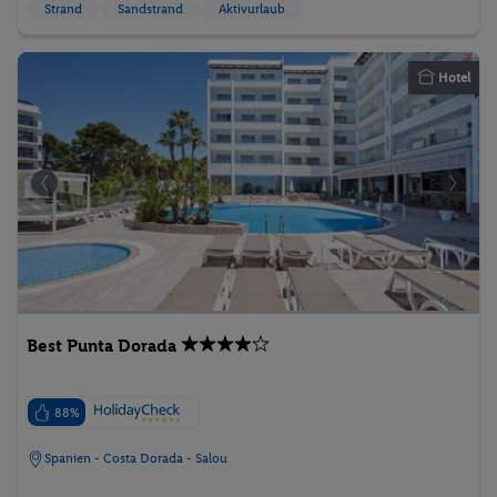
Strand
Sandstrand
Aktivurlaub
Hotel
Best Punta Dorada
88%
Spanien - Costa Dorada - Salou