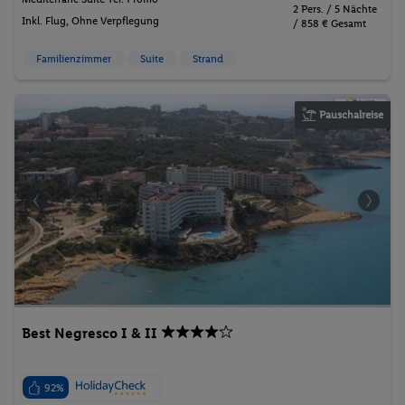
2 Pers. / 5 Nächte
Inkl. Flug,
Ohne Verpflegung
/ 858 € Gesamt
Familienzimmer
Suite
Strand
Pauschalreise
Best Negresco I & II
92%