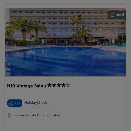
Hotel
H10 Vintage Salou
85%
Spanien - Costa Dorada - Salou