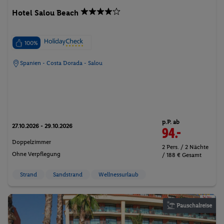
Hotel Salou Beach
100%
Spanien - Costa Dorada - Salou
p.P. ab
27.10.2026 - 29.10.2026
94.-
Doppelzimmer
2 Pers. / 2 Nächte
Ohne Verpflegung
/ 188 € Gesamt
Strand
Sandstrand
Wellnessurlaub
Pauschalreise