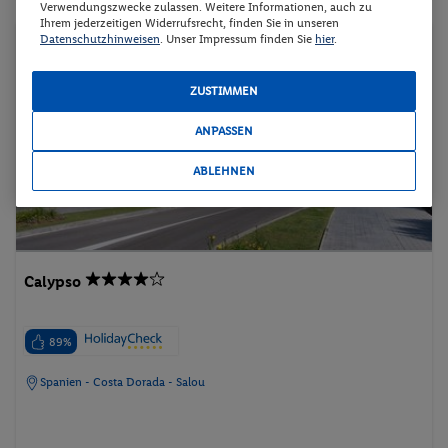
Verwendungszwecke zulassen. Weitere Informationen, auch zu
Ihrem jederzeitigen Widerrufsrecht, finden Sie in unseren
Hotel
Datenschutzhinweisen
. Unser Impressum finden Sie
hier
.
ZUSTIMMEN
ANPASSEN
ABLEHNEN
Calypso
89%
Spanien - Costa Dorada - Salou