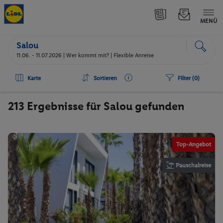
MENÜ
Salou
11.06. - 11.07.2026 |
Wer kommt mit?
| Flexible Anreise
Karte
Sortieren
Filter (0)
213 Ergebnisse für Salou gefunden
Top-Angebot
Pauschalreise