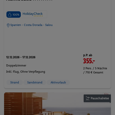
100%
Spanien - Costa Dorada - Salou
p.P. ab
12.12.2026 - 17.12.2026
355.-
Doppelzimmer
2 Pers. / 5 Nächte
Inkl. Flug,
Ohne Verpflegung
/ 710 € Gesamt
Strand
Sandstrand
Aktivurlaub
Pauschalreise