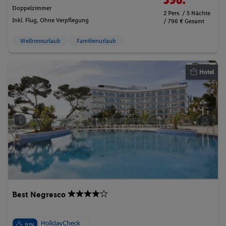
Doppelzimmer
2 Pers. / 5 Nächte
Inkl. Flug,
Ohne Verpflegung
/ 796 € Gesamt
Wellnessurlaub
Familienurlaub
Hotel
Best Negresco
91%