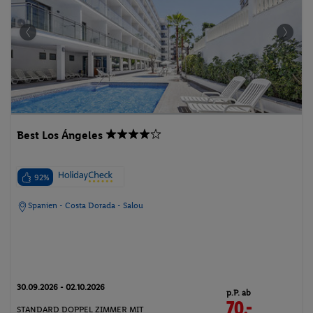
Best Los Ángeles
92%
Spanien - Costa Dorada - Salou
30.09.2026 - 02.10.2026
p.P. ab
70.-
STANDARD DOPPEL ZIMMER MIT