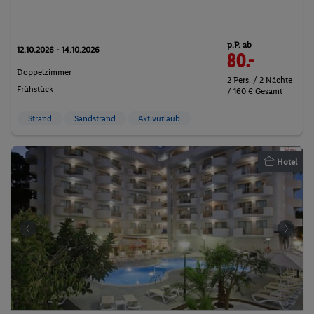
p.P. ab
12.10.2026 - 14.10.2026
80.-
Doppelzimmer
2 Pers. / 2 Nächte
Frühstück
/ 160 € Gesamt
Strand
Sandstrand
Aktivurlaub
Hotel