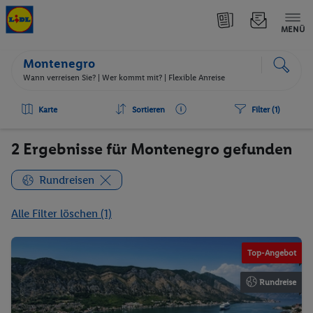
MENÜ
Montenegro
Wann verreisen Sie? |
Wer kommt mit?
| Flexible Anreise
Karte
Sortieren
Filter (1)
2 Ergebnisse für Montenegro gefunden
Rundreisen
Alle Filter löschen (1)
Top-Angebot
Rundreise