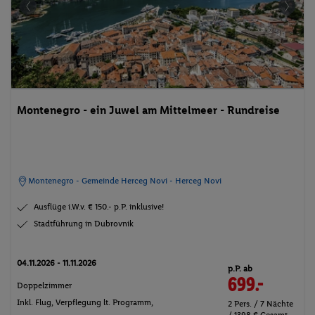
Montenegro - ein Juwel am Mittelmeer - Rundreise
Montenegro - Gemeinde Herceg Novi - Herceg Novi
Ausflüge i.W.v. € 150.- p.P. inklusive!
Stadtführung in Dubrovnik
04.11.2026 - 11.11.2026
p.P. ab
699.-
Doppelzimmer
Inkl. Flug,
Verpflegung lt. Programm
,
2 Pers. / 7 Nächte