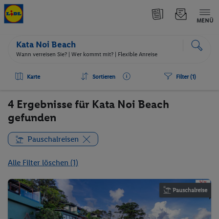
MENÜ
Kata Noi Beach
Wann verreisen Sie? |
Wer kommt mit?
| Flexible Anreise
Karte
Sortieren
Filter (1)
4 Ergebnisse für Kata Noi Beach
gefunden
Pauschalreisen
Alle Filter löschen (1)
Pauschalreise