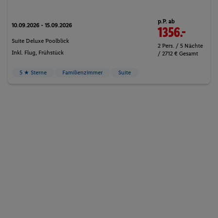
p.P. ab
10.09.2026 - 15.09.2026
1356.-
Suite Deluxe Poolblick
2 Pers. / 5 Nächte
Inkl. Flug,
Frühstück
/ 2712 € Gesamt
5 ★ Sterne
Familienzimmer
Suite