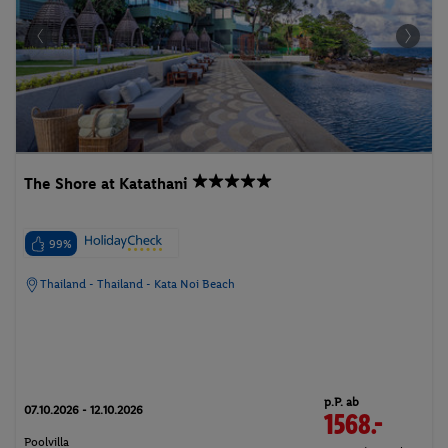
The Shore at Katathani
99%
Thailand - Thailand - Kata Noi Beach
p.P. ab
07.10.2026 - 12.10.2026
1568.-
Poolvilla