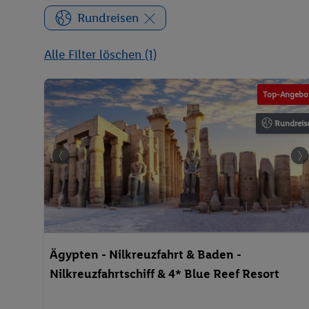
Rundreisen
Alle Filter löschen (1)
Top-Angebo
Rundreis
Ägypten - Nilkreuzfahrt & Baden -
Nilkreuzfahrtschiff & 4* Blue Reef Resort