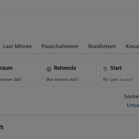
Last Minute
Pauschalreisen
Rundreisen
Kreuz
traum
Reisende
Start
reisen Sie?
Wer kommt mit?
Sortie
Unse
n