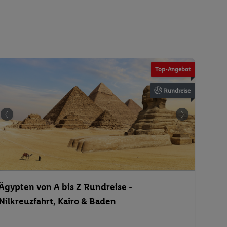
Top-Angebot
Rundreise
Ägypten von A bis Z Rundreise -
Nilkreuzfahrt, Kairo & Baden