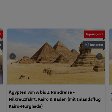
t
Top-Angebot
e
Rundreise
Ägypten von A bis Z Rundreise -
Nilkreuzfahrt, Kairo & Baden (mit Inlandsflug
Kairo-Hurghada)