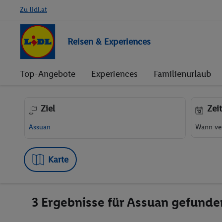
Zu lidl.at
Reisen & Experiences
Top-Angebote
Experiences
Familienurlaub
Ziel
Zei
Wann ver
Karte
3 Ergebnisse für Assuan gefunde