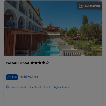
Pauschalreise
Castelli Hotel
93%
Griechenland - Griechische Inseln - Agios Sostis