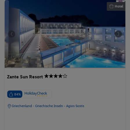
Hotel
Zante Sun Resort
84%
Griechenland - Griechische Inseln - Agios Sostis