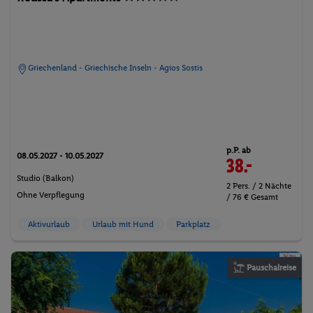
Griechenland - Griechische Inseln - Agios Sostis
p.P. ab
08.05.2027 - 10.05.2027
38.-
Studio (Balkon)
2 Pers. / 2 Nächte
Ohne Verpflegung
/ 76 € Gesamt
Aktivurlaub
Urlaub mit Hund
Parkplatz
Pauschalreise