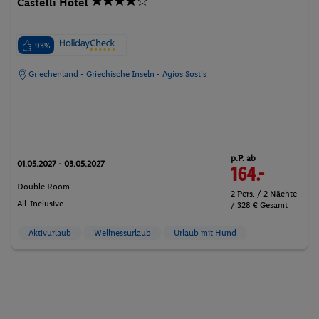
Castelli Hotel
93%
Griechenland - Griechische Inseln - Agios Sostis
p.P. ab
01.05.2027 - 03.05.2027
164.-
Double Room
2 Pers. / 2 Nächte
All-Inclusive
/ 328 € Gesamt
Aktivurlaub
Wellnessurlaub
Urlaub mit Hund