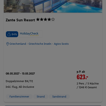
Zante Sun Resort
84%
Griechenland - Griechische Inseln - Agios Sostis
p.P. ab
08.05.2027 - 13.05.2027
623.-
Doppelzimmer BK/TE
2 Pers. / 5 Nächte
Inkl. Flug,
All-Inclusive
/ 1246 € Gesamt
Familienzimmer
Strand
Sandstrand