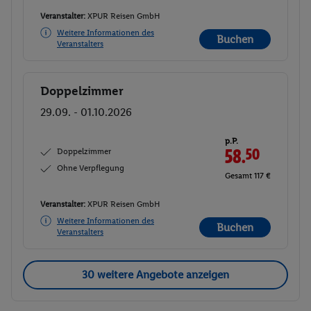
Veranstalter:
XPUR Reisen GmbH
Weitere Informationen des
Buchen
Veranstalters
Doppelzimmer
Buchen
29.09. - 01.10.2026
p.P.
Doppelzimmer
58.
50
Ohne Verpflegung
Gesamt 117 €
Veranstalter:
XPUR Reisen GmbH
Weitere Informationen des
Buchen
Veranstalters
30 weitere Angebote anzeigen