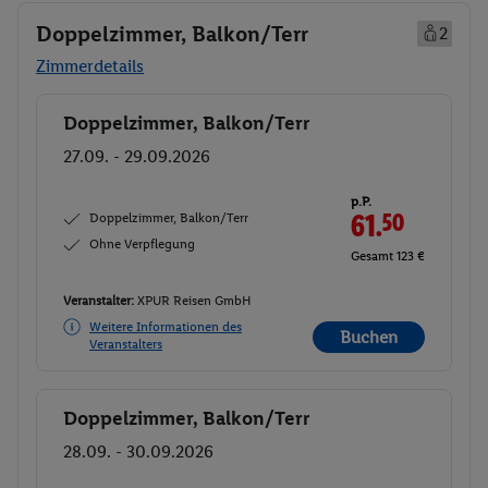
Doppelzimmer, Balkon/Terr
2
Zimmerdetails
Doppelzimmer, Balkon/Terr
Buchen
27.09. - 29.09.2026
p.P.
Doppelzimmer, Balkon/Terr
61.
50
Ohne Verpflegung
Gesamt 123 €
Veranstalter:
XPUR Reisen GmbH
Weitere Informationen des
Buchen
Veranstalters
Doppelzimmer, Balkon/Terr
Buchen
28.09. - 30.09.2026