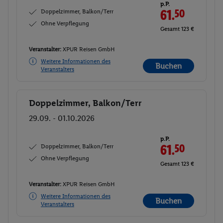
p.P.
Doppelzimmer, Balkon/Terr
61.
50
Ohne Verpflegung
Gesamt 123 €
Veranstalter:
XPUR Reisen GmbH
Weitere Informationen des
Buchen
Veranstalters
Doppelzimmer, Balkon/Terr
Buchen
29.09. - 01.10.2026
p.P.
Doppelzimmer, Balkon/Terr
61.
50
Ohne Verpflegung
Gesamt 123 €
Veranstalter:
XPUR Reisen GmbH
Weitere Informationen des
Buchen
Veranstalters