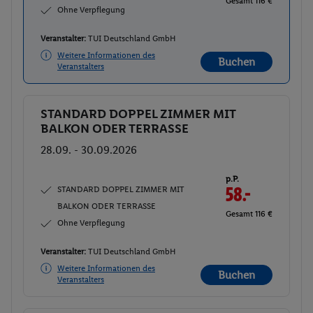
Gesamt 116 €
Ohne Verpflegung
Veranstalter:
TUI Deutschland GmbH
Weitere Informationen des
Buchen
Veranstalters
STANDARD DOPPEL ZIMMER MIT
Buchen
BALKON ODER TERRASSE
28.09. - 30.09.2026
p.P.
STANDARD DOPPEL ZIMMER MIT
58.-
BALKON ODER TERRASSE
Gesamt 116 €
Ohne Verpflegung
Veranstalter:
TUI Deutschland GmbH
Weitere Informationen des
Buchen
Veranstalters