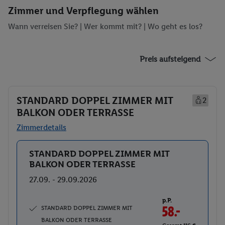
Zimmer und Verpflegung wählen
Wann verreisen Sie? |
Wer kommt mit?
| Wo geht es los?
Preis aufsteigend
STANDARD DOPPEL ZIMMER MIT
2
BALKON ODER TERRASSE
Zimmerdetails
STANDARD DOPPEL ZIMMER MIT
Buchen
BALKON ODER TERRASSE
27.09. - 29.09.2026
p.P.
STANDARD DOPPEL ZIMMER MIT
58.-
BALKON ODER TERRASSE