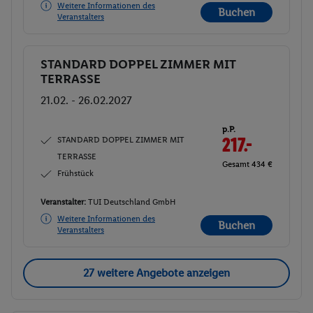
Weitere Informationen des
Buchen
Veranstalters
STANDARD DOPPEL ZIMMER MIT
Buchen
TERRASSE
21.02. - 26.02.2027
p.P.
STANDARD DOPPEL ZIMMER MIT
217.-
TERRASSE
Gesamt 434 €
Frühstück
Veranstalter:
TUI Deutschland GmbH
Weitere Informationen des
Buchen
Veranstalters
27 weitere Angebote anzeigen