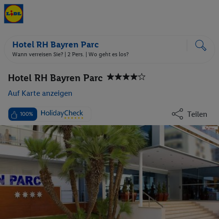
Hotel RH Bayren Parc
Wann verreisen Sie? |
2 Pers.
| Wo geht es los?
Hotel RH Bayren Parc
Auf Karte anzeigen
Teilen
100%