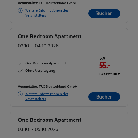
Veranstalter:
TUI Deutschland GmbH
Weitere Informationen des
Buchen
Veranstalters
One Bedroom Apartment
Buchen
02.10. - 04.10.2026
p.P.
One Bedroom Apartment
55.-
Ohne Verpflegung
Gesamt 110 €
Veranstalter:
TUI Deutschland GmbH
Weitere Informationen des
Buchen
Veranstalters
One Bedroom Apartment
Buchen
03.10. - 05.10.2026