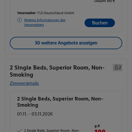
Gesamt 190 €
Veranstalter:
TUI Deutschland GmbH
Weitere Informationen des
Buchen
Veranstalters
30 weitere Angebote anzeigen
2 Single Beds, Superior Room, Non-
2
Smoking
Zimmerdetails
2 Single Beds, Superior Room, Non-
Buchen
Smoking
01.11. - 03.11.2026
p.P.
2 Single Beds, Superior Room, Non-