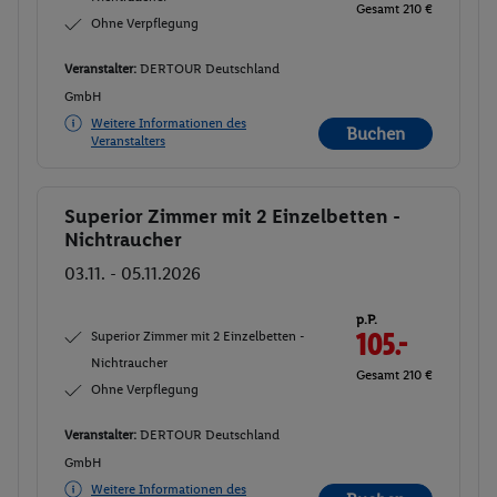
Gesamt 210 €
Ohne Verpflegung
Veranstalter:
DERTOUR Deutschland
GmbH
Weitere Informationen des
Buchen
Veranstalters
Superior Zimmer mit 2 Einzelbetten -
Buchen
Nichtraucher
03.11. - 05.11.2026
p.P.
Superior Zimmer mit 2 Einzelbetten -
105.-
Nichtraucher
Gesamt 210 €
Ohne Verpflegung
Veranstalter:
DERTOUR Deutschland
GmbH
Weitere Informationen des