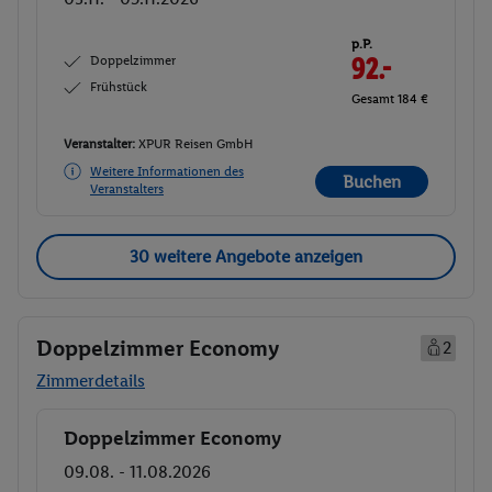
p.P.
Doppelzimmer
92.-
Frühstück
Gesamt 184 €
Veranstalter:
XPUR Reisen GmbH
Weitere Informationen des
Buchen
Veranstalters
30 weitere Angebote anzeigen
Doppelzimmer Economy
2
Zimmerdetails
Doppelzimmer Economy
Buchen
09.08. - 11.08.2026