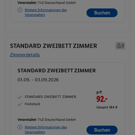
Veranstalter:
TUI Deutschland GmbH
Weitere Informationen des
Buchen
Veranstalters
STANDARD ZWEIBETT ZIMMER
2
Zimmerdetails
STANDARD ZWEIBETT ZIMMER
Buchen
01.09. - 03.09.2026
p.P.
STANDARD ZWEIBETT ZIMMER
92.-
Frühstück
Gesamt 184 €
Veranstalter:
TUI Deutschland GmbH
Weitere Informationen des
Buchen
Veranstalters