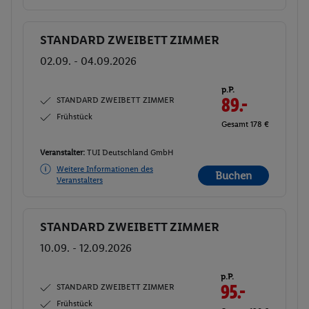
STANDARD ZWEIBETT ZIMMER
Buchen
02.09. - 04.09.2026
p.P.
STANDARD ZWEIBETT ZIMMER
89.-
Frühstück
Gesamt 178 €
Veranstalter:
TUI Deutschland GmbH
Weitere Informationen des
Buchen
Veranstalters
STANDARD ZWEIBETT ZIMMER
Buchen
10.09. - 12.09.2026
p.P.
STANDARD ZWEIBETT ZIMMER
95.-
Frühstück