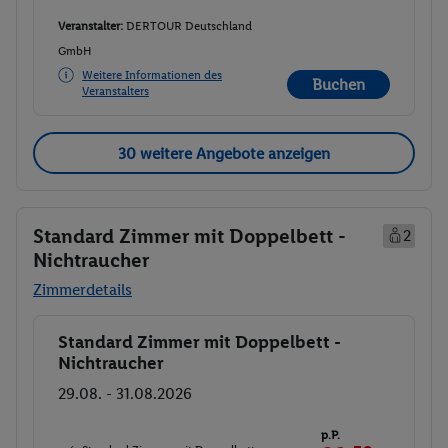
Veranstalter:
DERTOUR Deutschland
GmbH
Weitere Informationen des
Buchen
Veranstalters
30 weitere Angebote anzeigen
Standard Zimmer mit Doppelbett -
2
Nichtraucher
Zimmerdetails
Standard Zimmer mit Doppelbett -
Buchen
Nichtraucher
29.08. - 31.08.2026
p.P.