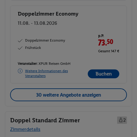
Doppelzimmer Economy
Buchen
11.08. - 13.08.2026
p.P.
Doppelzimmer Economy
73.
50
Frühstück
Gesamt 147 €
Veranstalter:
XPUR Reisen GmbH
Weitere Informationen des
Buchen
Veranstalters
30 weitere Angebote anzeigen
Doppel Standard Zimmer
2
Zimmerdetails