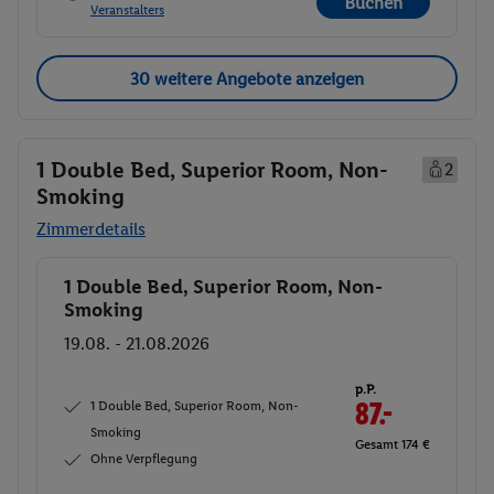
Buchen
Veranstalters
30 weitere Angebote anzeigen
1 Double Bed, Superior Room, Non-
2
Smoking
Zimmerdetails
1 Double Bed, Superior Room, Non-
Buchen
Smoking
19.08. - 21.08.2026
p.P.
1 Double Bed, Superior Room, Non-
87.-
Smoking
Gesamt 174 €
Ohne Verpflegung