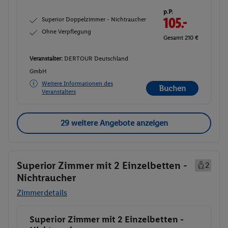
p.P.
Superior Doppelzimmer - Nichtraucher
105.-
Ohne Verpflegung
Gesamt 210 €
Veranstalter:
DERTOUR Deutschland
GmbH
Weitere Informationen des
Buchen
Veranstalters
29 weitere Angebote anzeigen
Superior Zimmer mit 2 Einzelbetten -
2
Nichtraucher
Zimmerdetails
Superior Zimmer mit 2 Einzelbetten -
Buchen