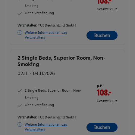
108.-
Smoking
Gesamt 216 €
Ohne Verpflegung
Veranstalter:
TUI Deutschland GmbH
Weitere Informationen des
Buchen
Veranstalters
2 Single Beds, Superior Room, Non-
Buchen
Smoking
02.11. - 04.11.2026
p.P.
2 Single Beds, Superior Room, Non-
108.-
Smoking
Gesamt 216 €
Ohne Verpflegung
Veranstalter:
TUI Deutschland GmbH
Weitere Informationen des
Buchen
Veranstalters