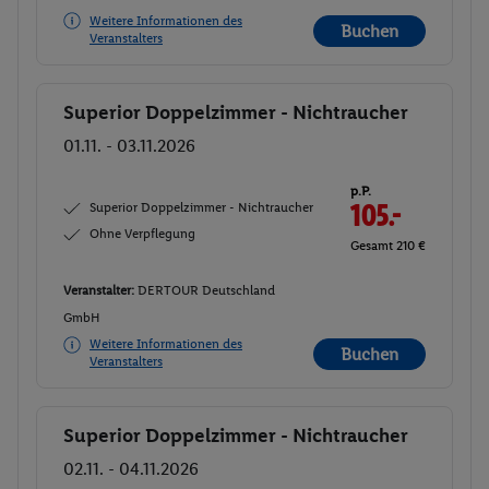
Weitere Informationen des
Buchen
Veranstalters
Superior Doppelzimmer - Nichtraucher
Buchen
01.11. - 03.11.2026
p.P.
Superior Doppelzimmer - Nichtraucher
105.-
Ohne Verpflegung
Gesamt 210 €
Veranstalter:
DERTOUR Deutschland
GmbH
Weitere Informationen des
Buchen
Veranstalters
Superior Doppelzimmer - Nichtraucher
Buchen
02.11. - 04.11.2026