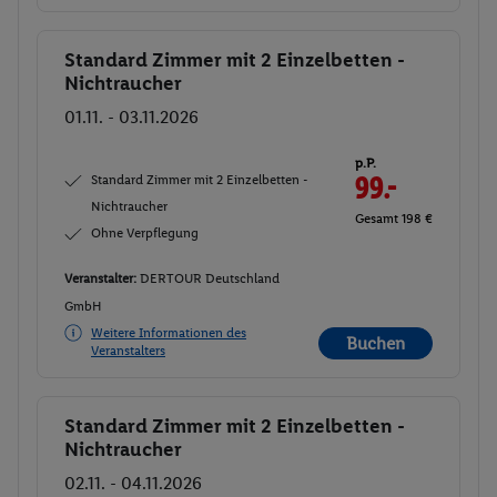
Standard Zimmer mit 2 Einzelbetten -
Buchen
Nichtraucher
01.11. - 03.11.2026
p.P.
Standard Zimmer mit 2 Einzelbetten -
99.-
Nichtraucher
Gesamt 198 €
Ohne Verpflegung
Veranstalter:
DERTOUR Deutschland
GmbH
Weitere Informationen des
Buchen
Veranstalters
Standard Zimmer mit 2 Einzelbetten -
Buchen
Nichtraucher
02.11. - 04.11.2026